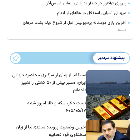
پیروزی تراکتور در دیدار تدارکاتی مقابل شمس‌آذر
میزبانی آسیایی استقلال در هاله‌ای از ابهام
آخرین بازی دوستانه پرسپولیس قبل از شروع لیگ پشت در‌های
بسته
پیشنهاد سردبیر
سنتکام: از زمان از سرگیری محاصره دریایی
ایران، مسیر بیش از ۵۰ کشتی را تغییر
داده‌ایم
قیمت دلار، سکه و طلا امروز شنبه
۱۴۰۵/۰۵/۱۷
آخرین وضعیت پرونده ساعدی‌نیا از زبان
سخنگوی قوه قضاییه