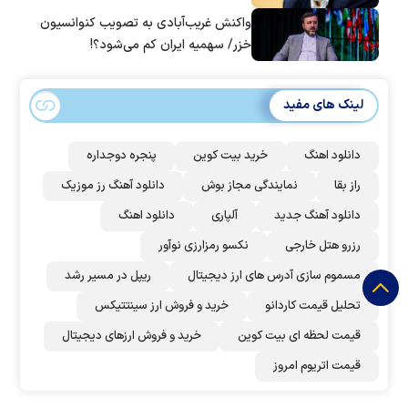
واکنش غریب‌آبادی به تصویب کنوانسیون
خزر/ سهمیه ایران کم می‌شود؟!
لینک های مفید
دانلود اهنگ
خرید بیت کوین
پنجره دوجداره
راز بقا
نمایندگی مجاز بوش
دانلود آهنگ رز‌ موزیک
دانلود آهنگ جدید
آلپاری
دانلود اهنگ
رزرو هتل خارجی
نکسو رمزارزی نوآور
مسموم سازی آدرس های ارز دیجیتال
ریپل در مسیر رشد
تحلیل قیمت کاردانو
خرید و فروش ارز سینتتیکس
قیمت لحظه ای بیت کوین
خرید و فروش ارزهای دیجیتال
قیمت اتریوم امروز