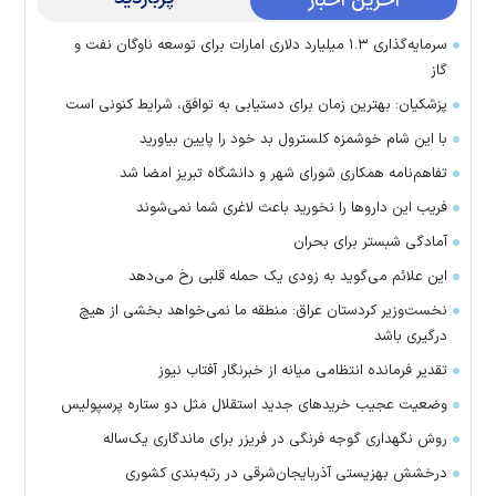
آخرین اخبار
سرمایه‌گذاری ۱.۳ میلیارد دلاری امارات برای توسعه ناوگان نفت و
گاز
پزشکیان: بهترین زمان برای دستیابی به توافق، شرایط کنونی است
با این شام خوشمزه کلسترول بد خود را پایین بیاورید
تفاهم‌نامه همکاری شورای شهر و دانشگاه تبریز امضا شد
فریب این دارو‌ها را نخورید باعث لاغری شما نمی‌شوند
آمادگی شبستر برای بحران
این علائم می‌گوید به زودی یک حمله قلبی رخ می‌دهد
نخست‌وزیر کردستان عراق: منطقه ما نمی‌خواهد بخشی از هیچ
درگیری باشد
تقدیر فرمانده انتظامی میانه از خبرنگار آفتاب نیوز
وضعیت عجیب خرید‌های جدید استقلال مثل دو ستاره پرسپولیس
روش نگهداری گوجه فرنگی در فریزر برای ماندگاری یک‌ساله
درخشش بهزیستی آذربایجان‌شرقی در رتبه‌بندی کشوری