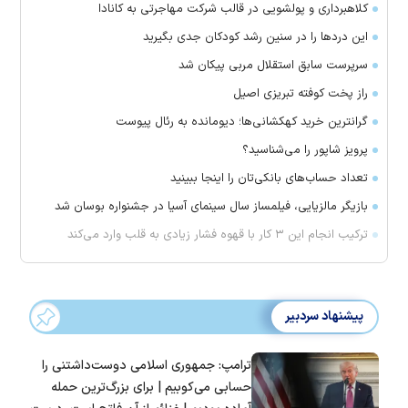
کلاهبرداری و پولشویی در قالب شرکت مهاجرتی به کانادا
این درد‌ها را در سنین رشد کودکان جدی بگیرید
سرپرست سابق استقلال مربی پیکان شد
راز پخت کوفته تبریزی اصیل
گرانترین خرید کهکشانی‌ها؛ دیومانده به رئال پیوست
پرویز شاپور را می‌شناسید؟
تعداد حساب‌های بانکی‌تان را اینجا ببینید
بازیگر مالزیایی، فیلمساز سال سینمای آسیا در جشنواره بوسان شد
ترکیب انجام این ۳ کار با قهوه فشار زیادی به قلب وارد می‌کند
پیشنهاد سردبیر
ترامپ: جمهوری اسلامی دوست‌داشتنی را
حسابی می‌کوبیم | برای بزرگ‌ترین حمله