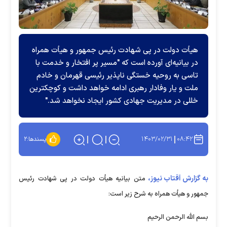
هیأت دولت در پی شهادت رئیس جمهور و هیأت همراه
در بیانیه‌ای آورده است که "مسیر پر افتخار و خدمت با
تاسی به روحیه خستگی ناپذیر رئیسی قهرمان و خادم
ملت و یار وفادار رهبری ادامه خواهد داشت و کوچکترین
خللی در مدیریت جهادی کشور ایجاد نخواهد شد."
۱۴۰۳/۰۲/۳۱
۰۸:۴۲
پسندها:
۲
به گزارش آفتاب نیوز،
متن بیانیه هیأت دولت در پی شهادت رئیس
جمهور و هیأت همراه به شرح زیر است:
بسم الله الرحمن الرحیم