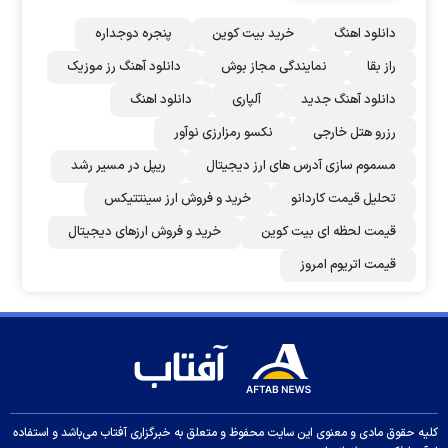
دانلود اهنگ
خرید بیت کوین
پنجره دوجداره
راز بقا
نمایندگی مجاز بوش
دانلود آهنگ رز‌ موزیک
دانلود آهنگ جدید
آلپاری
دانلود اهنگ
رزرو هتل خارجی
نکسو رمزارزی نوآور
مسموم سازی آدرس های ارز دیجیتال
ریپل در مسیر رشد
تحلیل قیمت کاردانو
خرید و فروش ارز سینتتیکس
قیمت لحظه ای بیت کوین
خرید و فروش ارزهای دیجیتال
قیمت اتریوم امروز
کلیه حقوق مادی و معنوی این سایت محفوظ و متعلق به خبرگزاری آفتاب می‌باشد و استفاده