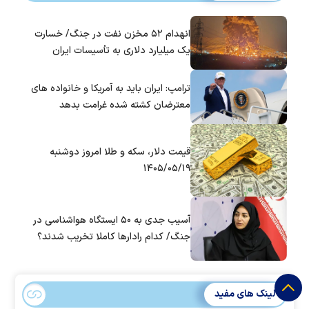
انهدام ۵۲ مخزن نفت در جنگ/ خسارت
یک میلیارد دلاری به تأسیسات ایران
ترامپ: ایران باید به آمریکا و خانواده های
معترضان کشته شده غرامت بدهد
قیمت دلار، سکه و طلا امروز دوشنبه
۱۴۰۵/۰۵/۱۹
آسیب جدی به ۵۰ ایستگاه هواشناسی در
جنگ/ کدام رادار‌ها کاملا تخریب شدند؟
لینک های مفید