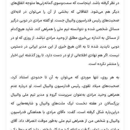
در نظر گرفته باشد. اینجاست که سمت‌وسوی گمانه‌زنی‌ها متوجه اتفاق‌های
دیگر هم می‌شود. اتفاقاتی که بخشی از آن را می‌توان در لابه‌لای
صحبت‌های رئیس فدراسیون والیبال جست. او گفته مرادی در دوبی درگیر
مسائل شخصی شده و نتوانسته تیم ملی را همراهی کند. شاید هیچ‌کدام
از مسائل به اندازه بی‌خبری مطلق از وحید مرادی نباشد. از روزی که او در
دوبی ناپدید شده تا به الان هیچ خبری از این مدیر ایرانی در دسترس
نیست. اگر هم نهادی اطلاعاتی از او در دست دارد، تا روز گذشته این اخبار
را منتشر نکرده است.
به هر روی، تنها موردی که می‌توان به آن تا حدودی استناد کرد،
صحبت‌های میلاد تقوی، رئیس فدارسیون والیبال است. او درباره عدم
همراهی وحید مرادی به‌عنوان سرپرست گروه و مدیر تیم ملی والیبال
بزرگسالان در هفته نخست لیگ ملت‌های والیبال و شایعه‌هایی که
دراین‌باره شکل گرفته است، گفت: «آقای مرادی با هماهنگی فدراسیون
والیبال و شخص من از همراهی تیم ملی به‌طور موقت انصراف داد. آقای
مرادی با من تماس گرفت و اعلام کرد مشکل شخصی دارد که مربوط یکی