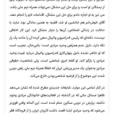
از بستگان او است و برای حل این مشکل نمی‌تواند همراه تیم ملی باشد.
من نیز به او اجازه دادم برای حل این مشکل، اقدامات لازم را انجام دهد.
آقای خوش‌خبر هم جانشین او شد. قضیه به همین سادگی بود. نباید با
دخالت در زندگی اشخاص، آن‌ها را دچار مشکل کرد. این کار اخلاقی
نیست». نکته‌ای که رئیس فدراسیون والیبال سعی کرده آن را مانند یک راز
نگه دارد، دلیل عدم همراهی وحید مرادی است؛ بااین‌حال، عجیب است
که او حاضر نشده دلیل پنهان‌کاری فدراسیون والیبال درباره غیبت وحید
مرادی را بازگو کند. او گفته امری شخصی است، ولی شخصیت حقوقی
مرادی به‌عنوان یک مدیر ورزشی ایران که اتفاقا همراه تیم ملی راهی دوبی
شده، این موضوع را از فرضیه شخصی‌بودن خارج می‌کند.
در کنار تمامی این موارد، شایعات جدیدی مطرح شده که نشان می‌دهد
ظاهرا مسائل مالی که در گذشته در فعالیت‌های خانوادگی مرادی وجود
داشته، برایش در دوبی سنگین تمام شده است. این گمانه وقتی قوی‌تر
می‌شود که وحید مرادی ابتدا قصد داشت کاروان ایران را از فرودگاه قطر