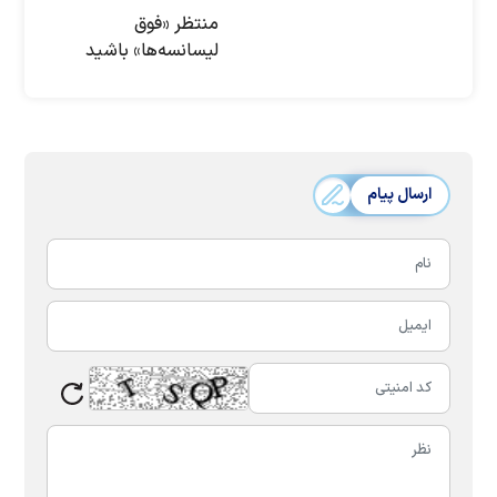
منتظر «فوق
لیسانسه‌ها» باشید
ارسال پیام