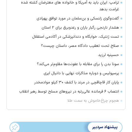
ترامپ: ایران باید به آمریکا و خانواده های معترضان کشته شده
غرامت بدهد
گفت‌وگوی زلنسکی و بن‌سلمان در مورد توافق پهپادی
هشدار نارنجی رگبار باران و رعدوبرق برای ۲ استان
تست ژنتیک، خوابگاه و دندانپزشکی در آکادمی استقلال
صلاح تحت تعقیب دادگاه مصر، داستان چیست؟
حسینیه لرزید
سونا بدن را برای مقابله با عفونت‌ها مقاوم‌تر می‌کند؟
پرسپولیس و دوباره مذاکرات نهایی با دانیال ایری
پایان کار قاچاقچی در مرند با کشف ۳۰ کیلو موادمخدر
انتصاب ۶ فرمانده عالی‌رتبه در نیروهای مسلح توسط رهبر انقلاب
هجوم چراغ‌خاموش به سمت طلا
پیشنهاد سردبیر