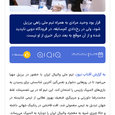
قرار بود وحید مرادی به همراه تیم ملی راهی برزیل
شود، ولی در رخ‌دادی کم‌سابقه، در فرودگاه دوبی ناپدید
شده و از آن موقع به بعد دیگر خبری از او نیست.
۱۴۰۳/۰۳/۰۱
۲۰:۳۴
پسندها:
۰
به گزارش آفتاب نیوز،
تیم ملی والیبال ایران با حضور در برزیل مهیا
می‌شود تا در روز‌هایی دشوار و نفس‌گیر، آخرین شانسش برای رسیدن به
بازی‌های المپیک پاریس را امتحان کند. این تیم که در پی تصمیمات غلط
محمدرضا داورزنی و مربیگری ضعیف بهروز عطایی از تیمی شایسته در
جهان تبدیل به تیمی معمولی شد، افت فاحشی در رنکینگ جهانی داشته
و حالا چیزی شبیه به معجزه، والیبال ایران را دوباره به المپیک می‌رساند.