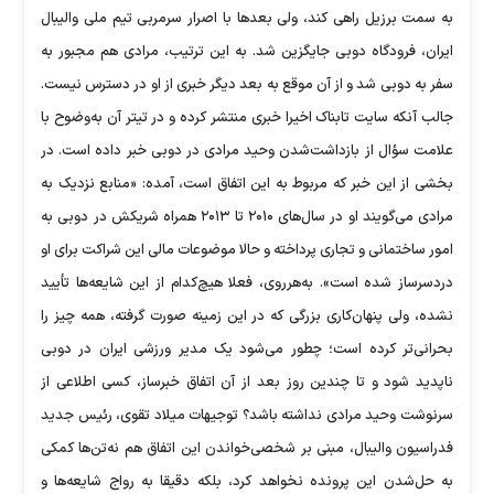
به سمت برزیل راهی کند، ولی بعد‌ها با اصرار سرمربی تیم ملی والیبال
ایران، فرودگاه دوبی جایگزین شد. به این ترتیب، مرادی هم مجبور به
سفر به دوبی شد و از آن موقع به بعد دیگر خبری از او در دسترس نیست.
جالب آنکه سایت تابناک اخیرا خبری منتشر کرده و در تیتر آن به‌وضوح با
علامت سؤال از بازداشت‌شدن وحید مرادی در دوبی خبر داده است. در
بخشی از این خبر که مربوط به این اتفاق است، آمده: «منابع نزدیک به
مرادی می‌گویند او در سال‌های ۲۰۱۰ تا ۲۰۱۳ همراه شریکش در دوبی به
امور ساختمانی و تجاری پرداخته و حالا موضوعات مالی این شراکت برای او
دردسرساز شده است». به‌هرروی، فعلا هیچ‌کدام از این شایعه‌ها تأیید
نشده، ولی پنهان‌کاری بزرگی که در این زمینه صورت گرفته، همه چیز را
بحرانی‌تر کرده است؛ چطور می‌شود یک مدیر ورزشی ایران در دوبی
ناپدید شود و تا چندین روز بعد از آن اتفاق خبرساز، کسی اطلاعی از
سرنوشت وحید مرادی نداشته باشد؟ توجیهات میلاد تقوی، رئیس جدید
فدراسیون والیبال، مبنی بر شخصی‌خواندن این اتفاق هم نه‌تن‌ها کمکی
به حل‌شدن این پرونده نخواهد کرد، بلکه دقیقا به رواج شایعه‌ها و