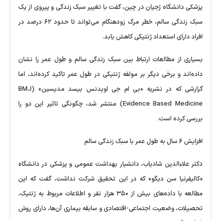
پزشکی دانشگاه ژجیان در چین، گفت با تغییر سبک زندگی و پیروی از یک
سبک زندگی سالم، خطر مرگ زودهنگام می‌تواند تا حدود ۶۲ درصد در
افراد دارای استعداد ژنتیکی کاهش یابد.
بسیاری از مطالعات ارتباط بین سبک زندگی سالم و طول عمر را نشان
داده‌اند و برخی دیگر بر مولفه ژنتیکی در طول عمر تاکید کرده‌اند، اما
گزارشی که در نشریه «بی ام جی اویدنس بیسد مدیسین» (BMJ
Evidence Based Medicine) منتشر شد، چگونگی تاثیر این دو را
بررسی کرده است.
افزایش ۶ سال به طول عمر با سبک زندگی سالم
دکتر علاءالدین شادیاب، دانشیار بهداشت عمومی و پزشکی در دانشگاه
«کالیفرنیا سن دیگو» که در این تحقیق شرکت نداشت، گفت که این
مطالعه با داده‌های بیش از ۳۵۰ هزار نفر و اطلاعات مربوط به ژنتیک،
تحصیلات، وضعیت اجتماعی-اقتصادی و سابقه بیماری آن‌ها، دارای روش