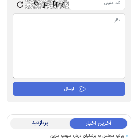
پربازدید
آخرین اخبار
بیانیه مجلس به پزشکیان درباره سهمیه بنزین