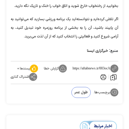
بخوابید از رختخواب خارج شوید و اتاق خواب را خنک و تاریک نگه دارید.
اگر تلاش کرده‌اید و نتوانسته‌اید یک برنامه ورزشی بسازید که می‌توانید به
آن پایبند باشید، آن را به بخشی از برنامه روزمره خود تبدیل کنید، به
آرامی شروع کنید و فعالیتی را انتخاب کنید که از آن لذت می‌برید.
منبع:
خبرگزاری ایسنا
گزارش خطا
پسندها:
۰
https://aftabnews.ir/003ocA
اشتراک گذاری
برچسب‌ها:
طول عمر
اخبار مرتبط