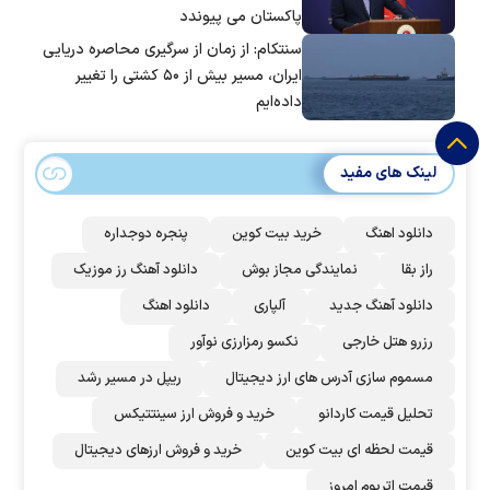
پاکستان می پیوندد
سنتکام: از زمان از سرگیری محاصره دریایی
ایران، مسیر بیش از ۵۰ کشتی را تغییر
داده‌ایم
لینک های مفید
دانلود اهنگ
خرید بیت کوین
پنجره دوجداره
راز بقا
نمایندگی مجاز بوش
دانلود آهنگ رز‌ موزیک
دانلود آهنگ جدید
آلپاری
دانلود اهنگ
رزرو هتل خارجی
نکسو رمزارزی نوآور
مسموم سازی آدرس های ارز دیجیتال
ریپل در مسیر رشد
تحلیل قیمت کاردانو
خرید و فروش ارز سینتتیکس
قیمت لحظه ای بیت کوین
خرید و فروش ارزهای دیجیتال
قیمت اتریوم امروز