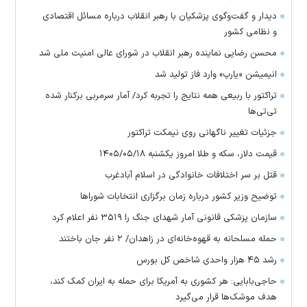
دیدار و گفت‌وگوی پزشکیان با رهبر انقلاب درباره مسائل اقتصادی
و نظامی کشور
محسن رضایی نماینده رهبر انقلاب در شورای عالی امنیت ملی شد
انیمیشن «یارپ» وارد فاز تولید شد
تراکتور با ربیعی همه نتایج را تجربه کرد/ آمار سرمربی برکنار شده
تی‌تی‌ها
جزئیات تغییر ناگهانی روی نیمکت تراکتور
قیمت دلار، سکه و طلا امروز یکشنبه ۱۴۰۵/۰۵/۱۸
قتل بر سر اختلافات خانوادگی در اسلام آبادغرب
توضیح وزیر کشور درباره زمان برگزاری انتخابات شورا‌ها
سازمان پزشکی قانونی آمار شهدای جنگ را ۳۵۱۹ نفر اعلام کرد
حمله مسلحانه به قهوه‌خانه‌ای در زاهدان/ ۲ نفر جان باختند
رشد ۴۵ هزار واحدی شاخص کل بورس
حاجی‌بابایی: هر کشوری به آمریکا برای حمله به ایران کمک کند،
هدف موشک‌ها قرار می‌گیرد