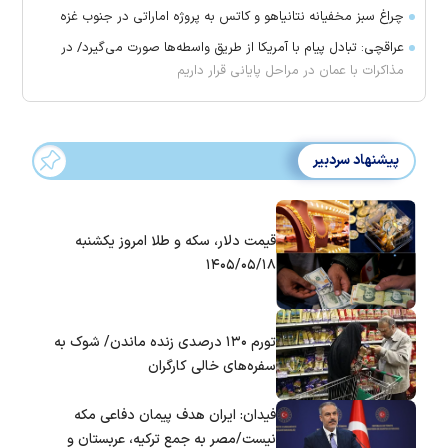
چراغ سبز مخفیانه نتانیاهو و کاتس به پروژه اماراتی در جنوب غزه
عراقچی: تبادل پیام با آمریکا از طریق واسطه‌ها صورت می‌گیرد/ در
مذاکرات با عمان در مراحل پایانی قرار داریم
پیشنهاد سردبیر
قیمت دلار، سکه و طلا امروز یکشنبه
۱۴۰۵/۰۵/۱۸
تورم ۱۳۰ درصدی زنده ماندن/ شوک به
سفره‌های خالی کارگران
فیدان: ایران هدف پیمان دفاعی مکه
نیست/مصر به جمع ترکیه، عربستان و