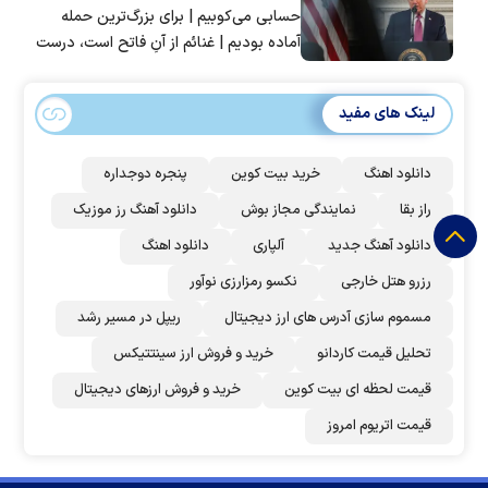
حسابی می‌کوبیم | برای بزرگ‌ترین حمله
آماده بودیم | غنائم از آنِ فاتح است، درست
است؟
لینک های مفید
دانلود اهنگ
خرید بیت کوین
پنجره دوجداره
راز بقا
نمایندگی مجاز بوش
دانلود آهنگ رز‌ موزیک
دانلود آهنگ جدید
آلپاری
دانلود اهنگ
رزرو هتل خارجی
نکسو رمزارزی نوآور
مسموم سازی آدرس های ارز دیجیتال
ریپل در مسیر رشد
تحلیل قیمت کاردانو
خرید و فروش ارز سینتتیکس
قیمت لحظه ای بیت کوین
خرید و فروش ارزهای دیجیتال
قیمت اتریوم امروز