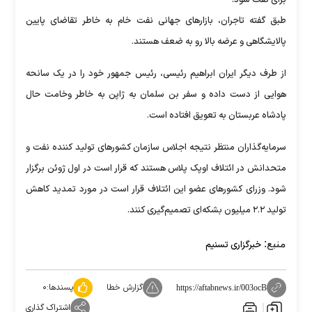
برای نفت شود.
طبق گفته تاجران، بازار‌های جهانی نفت خام به خاطر تقاضای پایین
پالایشگاهی و عرضه بالا رو به ضعف هستند.
از طرف دیگر ایران ابراهیم رئیسی، رئیس جمهور خود را در یک سانحه
هوایی از دست داده و سفر بن سلمان به ژاپن به خاطر وخامت حال
پادشاه عربستان به تعویق افتاده است.
سرمایه‌گذاران منتظر نتیجه اجلاس سازمان کشور‌های تولید کننده نفت و
متحدانش در ائتلاف اوپک پلاس هستند که قرار است در اول ژوئن برگزار
شود. وزرای کشور‌های عضو این ائتلاف قرار است در مورد تمدید کاهش
تولید ۲.۲ میلیون بشکه‌ای تصمیم‌گیری کنند.
منبع:
خبرگزاری تسنیم
گزارش خطا
پسندها:
۰
https://aftabnews.ir/003ocB
اشتراک گذاری