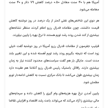
آمریکا هم با ۴۰ سنت معادل ۰.۵۰ درصد کاهش ۷۹ دلار و ۴۰ سنت
معامله می‌شود.
هر دوی این شاخص‌های نفتی کمتر از یک درصد در روز دوشنبه کاهش
قیمت داشتند، چون مقامات فدرال رزرو اعلام کردند منتظر نشانه‌های
بیشتری از کند شدن روند رشد تورم هستند تا نرخ بهره را پایین بیاورند.
فیلیپ جفرسون از مقامات فدرال رزرو آمریکا در روز دوشنبه گفت خیلی
زود است که نتیجه بگیریم روند رشد تورم آهسته شده و این تغییر بلند
مدت است. مایکل بار هم گفت سیاست‌های محدود کننده نیاز به زمان
بیشتری دارند. رافائل باستیک رئیس فدرال رزرو آتلانتا هم عقیده دارد
زمان بیشتری طول می‌کشد تا بانک مرکزی نسبت به کاهش ادامه‌دار تورم
مطمئن شود.
پایین آمدن نرخ بهره هزینه‌های وام گیری را کاهش داده و سرمایه‌های
مالی بیشتری را آزاد می‌کند که می‌تواند باعث رشد اقتصاد و افزایش تقاضا