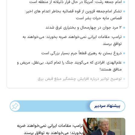
امام جمعه رشت: آمریکا در حال فرار ذلیلانه از منطقه است
تشکر امام‌جمعه قزوین از قوه قضائیه بخاطر اعدام های اخیر:
قصاص مایه حیات بشر است
۲ مرد جوان در چهارمحال و بختیاری غرق شدند
ترامپ: مقامات ایرانی نمی‌خواهند ضربه بخورند؛ می‌خواهند به
توافق برسند
دروغ بستن به رهبری قطعاً جرم بسیار بزرگی است
علم‌الهدی: افرادی که می‌گویند جنگ را تمام کنید، بی‌عقل، مریض و
منافق هستند!
توضیح توانیر درباره افزایش چشمگیر مبلغ قبض برق
پیشنهاد سردبیر
ترامپ: مقامات ایرانی نمی‌خواهند ضربه
بخورند؛ می‌خواهند به توافق برسند