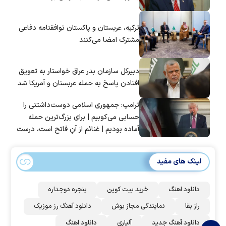
ترکیه، عربستان و پاکستان توافقنامه دفاعی
مشترک امضا می‌کنند
دبیرکل سازمان بدر عراق خواستار به تعویق
افتادن پاسخ به حمله عربستان و آمریکا شد
ترامپ: جمهوری اسلامی دوست‌داشتنی را
حسابی می‌کوبیم | برای بزرگ‌ترین حمله
آماده بودیم | غنائم از آنِ فاتح است، درست
است؟
لینک های مفید
دانلود اهنگ
خرید بیت کوین
پنجره دوجداره
راز بقا
نمایندگی مجاز بوش
دانلود آهنگ رز‌ موزیک
دانلود آهنگ جدید
آلپاری
دانلود اهنگ