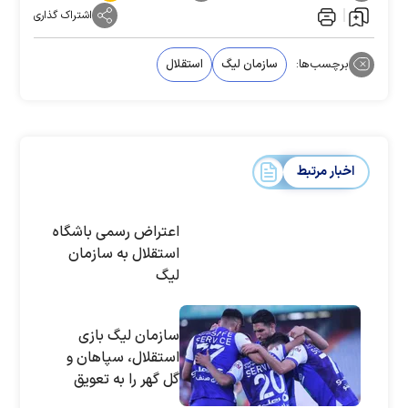
اشتراک گذاری
برچسب‌ها:
سازمان لیگ
استقلال
اخبار مرتبط
اعتراض رسمی باشگاه
استقلال به سازمان
لیگ
سازمان لیگ بازی
استقلال، سپاهان و
گل گهر را به تعویق
انداخت