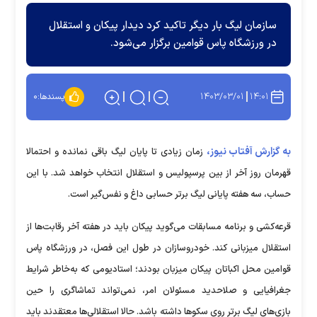
سازمان لیگ بار دیگر تاکید کرد دیدار پیکان و استقلال
در ورزشگاه پاس قوامین برگزار می‌شود.
۱۴۰۳/۰۳/۰۱
۱۴:۰۱
پسندها:
۰
به گزارش آفتاب نیوز،
زمان زیادی تا پایان لیگ باقی نمانده و احتمالا
قهرمان روز آخر از بین پرسپولیس و استقلال انتخاب خواهد شد. با این
حساب، سه هفته پایانی لیگ برتر حسابی داغ و نفس‌گیر است.
قرعه‌کشی و برنامه مسابقات می‌گوید پیکان باید در هفته آخر رقابت‌ها از
استقلال میزبانی کند. خودروسازان در طول این فصل، در ورزشگاه پاس
قوامین محل اکباتان پیکان میزبان بودند؛ استادیومی که به‌خاطر شرایط
جغرافیایی و صلاحدید مسئولان امر، نمی‌تواند تماشاگری را حین
بازی‌های لیگ برتر روی سکو‌ها داشته باشد. حالا استقلالی‌ها معتقدند باید