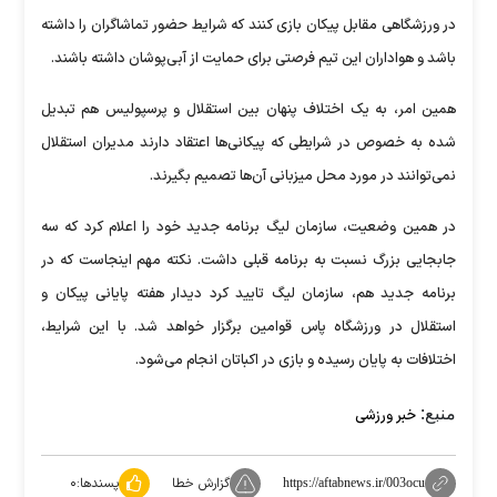
در ورزشگاهی مقابل پیکان بازی کنند که شرایط حضور تماشاگران را داشته
باشد و هواداران این تیم فرصتی برای حمایت از آبی‌پوشان داشته باشند.
همین امر، به یک اختلاف پنهان بین استقلال و پرسپولیس هم تبدیل
شده به خصوص در شرایطی که پیکانی‌ها اعتقاد دارند مدیران استقلال
نمی‌توانند در مورد محل میزبانی آن‌ها تصمیم بگیرند.
در همین وضعیت، سازمان لیگ برنامه جدید خود را اعلام کرد که سه
جابجایی بزرگ نسبت به برنامه قبلی داشت. نکته مهم اینجاست که در
برنامه جدید هم، سازمان لیگ تایید کرد دیدار هفته پایانی پیکان و
استقلال در ورزشگاه پاس قوامین برگزار خواهد شد. با این شرایط،
اختلافات به پایان رسیده و بازی در اکباتان انجام می‌شود.
منبع:
خبر ورزشی
گزارش خطا
پسندها:
۰
https://aftabnews.ir/003ocu