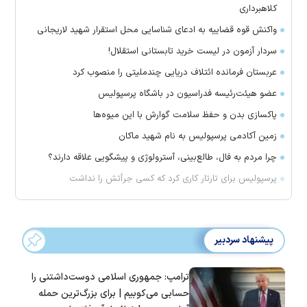
کلاهبرداری
واکنش قوه قضاییه به ادعای شناسایی محل استقرار شهید لاریجانی
سردار آزمون در لیست خرید تابستانی استقلال!
عربستان فرمانده ائتلاف دریایی چندملیتی را منصوب کرد
عضو هیئت‌رئیسه فدراسیون در باشگاه پرسپولیس
پاکسازی بدن و حفظ سلامت گوارش با این میوه‌ها
زمین آکادمی پرسپولیس به نام شهید ماکان
چرا مردم به فال، طالع‌بینی، آسترولوژی و پیشگویی علاقه دارند؟
پرسپولیس برای تارتار کاری کرد که کسی جرأتش را نداشت
پیشنهاد سردبیر
ترامپ: جمهوری اسلامی دوست‌داشتنی را
حسابی می‌کوبیم | برای بزرگ‌ترین حمله