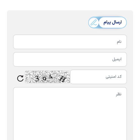
ارسال پیام