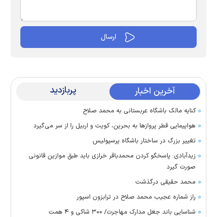
پربازدید
آخرین اخبار
کنایه مالک باشگاه عربستانی به محمد صلاح
هواپیمایی قطر پرواز‌ها به بحرین، کویت و اربیل را از سر می‌گیرد
تغییر بزرگ در ساختار باشگاه پرسپولیس
زیدآبادی: پاسخگو کردن محمدباقر خرازی باید طبق موازین قانونی
صورت گیرد
محمد حقیقی درگذشت
راز شماره عجیب محمد صلاح در ترابزون اسپور
شناسایی باند جعل مدارک مهاجرت/ ۳۰۰ شاکی و ۴ همت