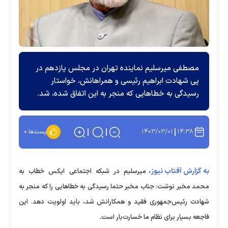
مصطفی میرسلیم نماینده تهران در مجلس یازدهم در
پی شهادت ابراهیم رئیسی و همراهانش، خواستار
رسیدگی به خطا‌هایی که منجر به این اتفاق شده، شد.
۱۴۰۳/۰۳/۰۱
۱۴:۳۸
پسندها:
۰
به گزارش آفتاب نیوز،
میرسلیم در شبکه اجتماعی ایکس خطاب به
محمد مخبر نوشت: جناب مخبر حتما رسیدگی به خطا‌هایی را که منجر به
شهادت رئیس‌جمهوری فقید و همکارانش شد، باید اولویت دهد. این
فاجعه بسیار برای نظام ما خسارت‌بار است.