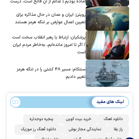
آماده بودیم | غنائم از آنِ فاتح است، درست
است؟
رویترز: ایران و عمان در حال مذاکره برای
تعیین اعمال عوارض بر تنگه هرمز هستند
پزشکیان: ارتباط با رهبر انقلاب سخت است
/ اگر تا امروز مانده‌ایم، به‌خاطر مردم ایران
است
سنتکام: مسیر ۴۸ کشتی را در تنگه هرمز
تغییر دادیم
لینک های مفید
دانلود اهنگ
خرید بیت کوین
پنجره دوجداره
راز بقا
نمایندگی مجاز بوش
دانلود آهنگ رز‌ موزیک