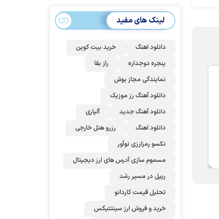
سهمیه ایران کم
می‌شود؟!
لینک های مفید
دانلود اهنگ
خرید بیت کوین
پنجره دوجداره
راز بقا
نمایندگی مجاز بوش
دانلود آهنگ رز‌ موزیک
دانلود آهنگ جدید
آلپاری
دانلود اهنگ
رزرو هتل خارجی
نکسو رمزارزی نوآور
مسموم سازی آدرس های ارز دیجیتال
ریپل در مسیر رشد
تحلیل قیمت کاردانو
خرید و فروش ارز سینتتیکس