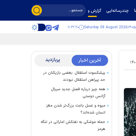
چندرسانه‌ایی
گزارش و گفت‌وگو
۱۱:۲۲:۲۱
Saturday 08 August 2026
پربازدید
آخرین اخبار
۱۴۰
پیشکسوت استقلال: بعضی بازیکنان در
حد پیراهن استقلال نبودند
همه چیز درباره فصل جدید سریال
آژانس دوستی
میوه و عسل باعث بزرگ‌تر شدن مغز
انسان شده‌اند؟
حمله موشکی به نفتکش اماراتی در تنگه
هرمز