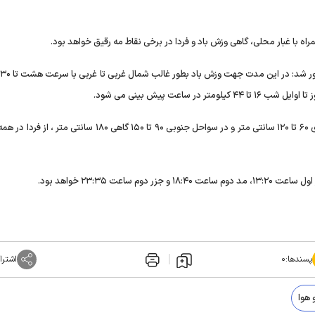
م
راستگو ادامه داد: ارتفاع موج دریا امروز در سواحل شمالی و مرکزی ۶۰ تا ۱۲۰ سانتی متر و در سواحل جنوبی ۹۰ تا ۱۵۰ گاهی ۸۰
پسندها:
۰
اشترا
 هوا