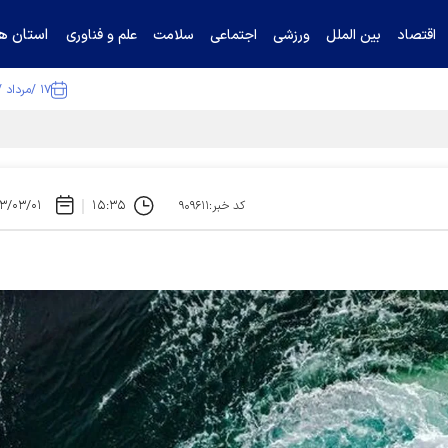
استان ها
اقتصاد
بین الملل
ورزشی
اجتماعی
سلامت
علم و فناوری
۱۷ /مرداد /۱۴۰۵
ا تکذیب کرد
۳/۰۳/۰۱
۱۵:۳۵
کد خبر:۹۰۹۶۱۱