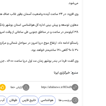
می‌شود.
وی افزود: در ۲۴ ساعت آینده وضعیت آسمان بطور غالب صاف همراه با غبار محلی، گاهی وزش باد و فردا در برخی نقاط مه رقیق خواهد بود.
۳۸ کیلومتر در ساعت و در مناطق جنوبی طی ساعاتی از وقت امروز تا اوایل شب ۱۶ تا ۴۴ کیلومتر در ساعت پیش بینی می شود.
۳۰ تا ۹۰ گاهی ۱۲۰ سانتیمتر خواهد بود.
وی گفت: فردا در بندر بوشهر زمان مد اول دریا ساعت ۰۶:۰۰ ، جزر اول ساعت ۱۳:۲۰، مد دوم ساعت ۱۸:۴۰ و جزر دوم ساعت ۲۳:۳۵ خواهد بود.
منبع:
خبرگزاری ایرنا
گزارش خطا
https://aftabnews.ir/003od9
برچسب‌ها:
هواشناسی
خلیج فارس
طوفان
آب و