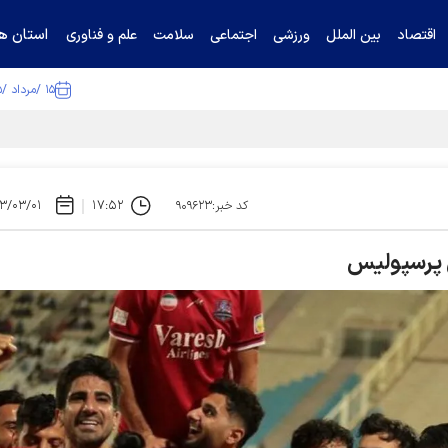
استان ها
اقتصاد
بین الملل
ورزشی
اجتماعی
سلامت
علم و فناوری
۱۵ /مرداد /۱۴۰۵
ا تکذیب کرد
۳/۰۳/۰۱
۱۷:۵۲
کد خبر:۹۰۹۶۲۳
ی پرسپولیس