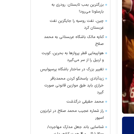
بزرگترین بمب تابستان: رودری به
بارسلونا می‌رود!
چین، نفت روسیه را جایگزین نفت
عربستان کرد
کنایه مالک باشگاه عربستانی به محمد
صلاح
هواپیمایی قطر پرواز‌ها به بحرین، کویت
و اربیل را از سر می‌گیرد
تغییر بزرگ در ساختار باشگاه پرسپولیس
زیدآبادی: پاسخگو کردن محمدباقر
خرازی باید طبق موازین قانونی صورت
گیرد
محمد حقیقی درگذشت
راز شماره عجیب محمد صلاح در ترابزون
اسپور
شناسایی باند جعل مدارک مهاجرت/