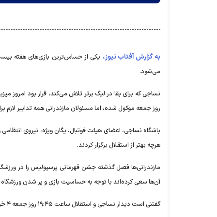
به گزارش آفتاب نیوز،
یکی از حساس‌ترین بازی‌های هفته بیست
می‌شود.
نساجی که برای بقا در لیگ برتر تلاش می‌کند، قرار بود امروز میزب
روز جمعه موکول شده، اما مسئولان مازندرانی همه تدابیر لازم بر
باشگاه نساجی، اعضای هیئت فوتبال، یگان ویژه، نیروی انتظامی و 
هرچه بهتر از استقلال برگزار کردند.
مازندرانی‌ها فصل گذشته جشن قهرمانی پرسپولیس را در ورزشگاه
آن‌ها سعی کرده‌اند با توجه به حساسیت بازی و پر شدن ورزشگاه وطن
گفتنی است دیدار نساجی و استقلال ساعت ۱۹:۴۵ روز جمعه ۴ خرداد ماه در ورزشگاه شهید وطنی قائمشهر برگزار می‌شود.