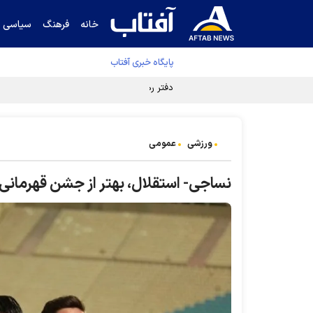
خانه
فرهنگ
سیاسی
پایگاه خبری آفتاب
دفتر رهبر انقلاب ادعای خرازی درباره پزشکیان ر
ورزشی
عمومی
نساجی- استقلال، بهتر از جشن قهرمان