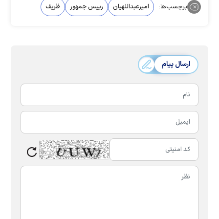
برچسب‌ها:
امیرعبداللهیان
رییس جمهور
ظریف
ارسال پیام