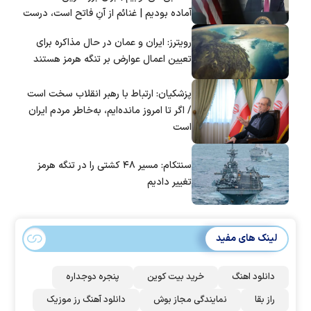
آماده بودیم | غنائم از آنِ فاتح است، درست
است؟
رویترز: ایران و عمان در حال مذاکره برای
تعیین اعمال عوارض بر تنگه هرمز هستند
پزشکیان: ارتباط با رهبر انقلاب سخت است
/ اگر تا امروز مانده‌ایم، به‌خاطر مردم ایران
است
سنتکام: مسیر ۴۸ کشتی را در تنگه هرمز
تغییر دادیم
لینک های مفید
دانلود اهنگ
خرید بیت کوین
پنجره دوجداره
راز بقا
نمایندگی مجاز بوش
دانلود آهنگ رز‌ موزیک