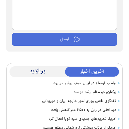
پربازدید
آخرین اخبار
ترامپ: اوضاع در ایران خوب پیش می‌رود
برکناری دو مقام ارشد موساد
گفتگوی تلفنی وزرای امور خارجه ایران و موریتانی
دید افقی در زابل به ۲۵۰۰ متر کاهش یافت
آمریکا تحریم‌های جدیدی علیه کوبا اعمال کرد
آمریکا: از پرتاب موشکی کره شمالی مطلع هستیم