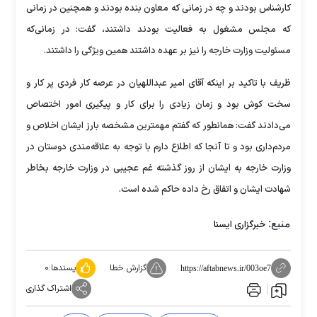
کارشناس بودند و چه در زمانی که معاون بنده بودند و همچنین در زمانی
که مجلس مشغول به فعالیت بودند داشتند، گفت: در زمانی‌که
مسئولیت وزارت خارجه را نیز بر عهده داشتند همین ویژگی را داشتند.
ظریف با تاکید بر اینکه آقای امیر عبداللهیان در عرصه کار فردی پر کار و
سخت کوش بود و زمان زیادی را برای کار و پیگیری امور اختصاص
می‌دادند گفت: همانطور که گفتم مهمترین مشخصه بارز ایشان اخلاص و
مردم‌داری بود و تا آنجا که اطلاع دارم با توجه به علاقه‌مندی دوستان در
وزارت خارجه به ایشان از روز گذشته غم عجیبی در وزارت خارجه بخاطر
شهادت ایشان و اتفاق رخ داده حاکم شده است.
منبع:
خبرگزاری ایسنا
گزارش خطا
پسندها:
۰
https://aftabnews.ir/003oe7
اشتراک گذاری