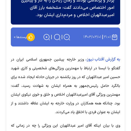
پرکار و پرتلاشی بودند و زمان زیادی را به کار و پیگیری
امور اختصاص می‌دادند گفت: مشخصه بارز آقای
امیرعبدالهیان اخلاص و مردم‌داری ایشان بود.
۱۴۰۳/۰۳/۰۱
۲۱:۰۱
پسندها:
۰
به گزارش آفتاب نیوز،
وزیر خارجه پیشین جمهوری اسلامی ایران در
گفتگو با ایسنا در ارتباط با مهمترین ویژگی‌های شخصیتی و کاری شهید
حسین امیر عبداللهیان که در روز یکشنبه در جریان حادثه ایجاد شده برای
بالگرد حامل رئیس‌جمهور به همراه ایشان به شهادت رسید، گفت:
مهمترین ویژگی آقای امیرعبداللهیان اخلاص و خلق و خوی نیکوی ایشان
بود. چنانکه همه همکاران در وزارت خارجه به ایشان علاقه داشتند و از
ایشان به عنوان فردی با اخلاق یاد می‌کردند.
وی با بیان اینکه آقای امیر عبداللهیان این ویژگی را چه در زمانی که