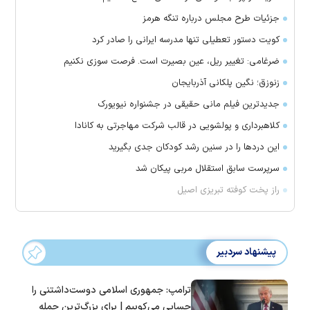
جزئیات طرح مجلس درباره تنگه هرمز
کویت دستور تعطیلی تنها مدرسه ایرانی را صادر کرد
ضرغامی: تغییر ریل، عین بصیرت است. فرصت سوزی نکنیم
زنوزق؛ نگین پلکانی آذربایجان
جدیدترین فیلم مانی حقیقی در جشنواره نیویورک
کلاهبرداری و پولشویی در قالب شرکت مهاجرتی به کانادا
این درد‌ها را در سنین رشد کودکان جدی بگیرید
سرپرست سابق استقلال مربی پیکان شد
راز پخت کوفته تبریزی اصیل
پیشنهاد سردبیر
ترامپ: جمهوری اسلامی دوست‌داشتنی را
حسابی می‌کوبیم | برای بزرگ‌ترین حمله