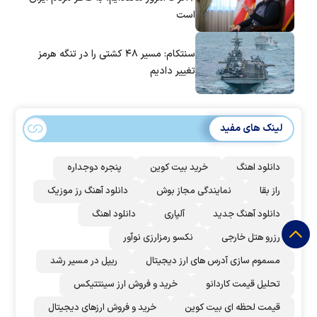
است
سنتکام: مسیر ۴۸ کشتی را در تنگه هرمز
تغییر دادیم
لینک های مفید
دانلود اهنگ
خرید بیت کوین
پنجره دوجداره
راز بقا
نمایندگی مجاز بوش
دانلود آهنگ رز‌ موزیک
دانلود آهنگ جدید
آلپاری
دانلود اهنگ
رزرو هتل خارجی
نکسو رمزارزی نوآور
مسموم سازی آدرس های ارز دیجیتال
ریپل در مسیر رشد
تحلیل قیمت کاردانو
خرید و فروش ارز سینتتیکس
قیمت لحظه ای بیت کوین
خرید و فروش ارزهای دیجیتال