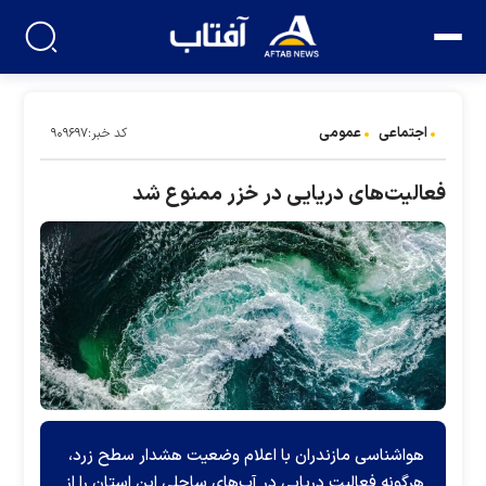
اجتماعی
عمومی
کد خبر:۹۰۹۶۹۷
فعالیت‌های دریایی در خزر ممنوع شد
هواشناسی مازندران با اعلام وضعیت هشدار سطح زرد،
هرگونه فعالیت دریایی در آب‌های ساحلی این استان را از