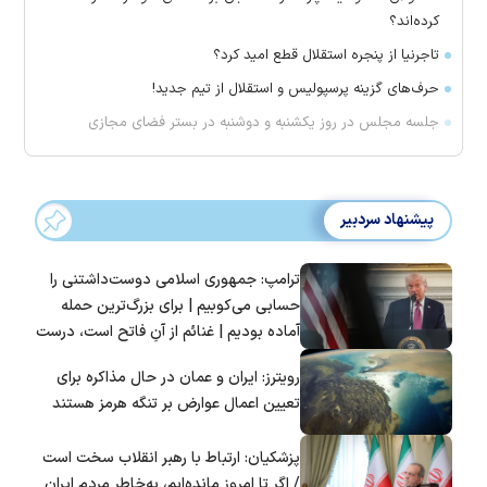
کرده‌اند؟
تاجرنیا از پنجره استقلال قطع امید کرد؟
حرف‌های گزینه پرسپولیس و استقلال از تیم جدید!
جلسه مجلس در روز یکشنبه و دوشنبه در بستر فضای مجازی
پیشنهاد سردبیر
ترامپ: جمهوری اسلامی دوست‌داشتنی را
حسابی می‌کوبیم | برای بزرگ‌ترین حمله
آماده بودیم | غنائم از آنِ فاتح است، درست
است؟
رویترز: ایران و عمان در حال مذاکره برای
تعیین اعمال عوارض بر تنگه هرمز هستند
پزشکیان: ارتباط با رهبر انقلاب سخت است
/ اگر تا امروز مانده‌ایم، به‌خاطر مردم ایران