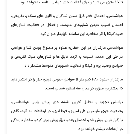
تا ۱.۷ متری می شود و برای فعالیت های دریایی مناسب نخواهد بود.
هواشناسی، احتمال خطر غرق شدن شناگران و قایق های سبک و تفریحی،
احتمال آسیب دیدن شناورهای متوسط واختلال در فعالیت شناورهای
صید کیلکا را اثر مخاطره این سامانه ناپایدار عنوان کرد.
هواشناسی مازندران در این اخطاریه علاوه بر ممنوع بودن شنا و غواصی
در طی این مدت، نسبت به تردد قایق ها و شناورهای سبک تفریحی و
صیادی وصید پره و کیلکا و فعالیت شناورهای متوسط هشدار داد.
مازندران حدود ۴۸۰ کیلومتر از سواحل جنوبی دریای خزر را در اختیار دارد
که بیشترین میزان در میان سه استان شمالی است.
براساس تجزیه و تحلیل آخرین نقشه های پیـش یابـی هواشناسـی،
وضعیت جوی مازندران طی امروز و فردا ابری، در ارتفاعات مه آلود، گاهی
با رگبار باران، وزش باد و احتمال رعد و برق پیش بینی کرد و مقدار بارندگی
در ارتفاعات بیشتر خواهد بود.