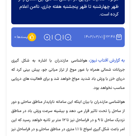
ظهر چهارشنبه تا ظهر پنجشنبه هفته جاری، ناامن اعلام
کرده است.
۱۴۰۳/۰۳/۰۱
۲۳:۴۸
پسندها:
۰
به گزارش آفتاب نیوز،
هواشناسی مازندران با اشاره به شکل گیری
جریانات شمالی همراه با عبور موج از تراز میانی جو، پیش بینی کرد که
دریای خزر با وزش باد شدید مواج خواهد شد و برای فعالیت های دریایی
مناسب نخواهد بود.
هواشناسی مازندران با بیان اینکه این سامانه ناپایدار مناطق ساحلی و دور
از ساحل را تحت تاثیر قرار می دهد و بیشینه سرعت وزش باد در مناطق
نزدیک ساحل تا ۹ و در فراساحل نیز تا ۱۲ متر بر ثانیه خواهد رسید که این
امر باعث شکل گیری امواج تا ۱.۱ متری در مناطق ساحلی و در فراساحل نیز