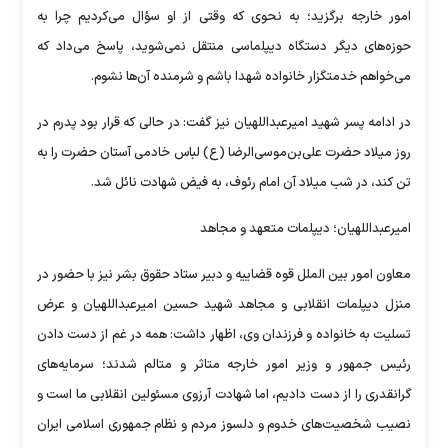
امور خارجه برگزید؛ به نحوی که وقتی از او سؤال می‌کردیم چرا به
حوزه‌های دیگر دستگاه دیپلماسی منتقل نمی‌شوید، پاسخ می‌داد که
می‌خواهم خدمتگزار خانواده شهدا باشم و شرمنده آن‌ها نشوم.
در ادامه پسر شهید امیرعبداللهیان نیز گفت: در حالی که قرار بود پدرم در
روز میلاد حضرت علی‌بن‌موسی‌الرضا (ع) لباس خادمی آستان حضرت را به
تن کند، در شب میلاد آن امام رئوف، به فیض شهادت نائل شد.
امیرعبداللهیان؛ دیپلمات متعهد و مجاهد
معاون امور بین الملل قوه قضاییه و دبیر ستاد حقوق بشر نیز با حضور در
منزل دیپلمات انقلابی و مجاهد شهید حسین امیرعبداللهیان و عرض
تسلیت به خانواده و فرزندان وی، اظهار داشت: همه در غم از دست دادن
رئیس جمهور و وزیر امور خارجه متاثر و متالم شدند؛ سرمایه‌های
گرانقدری را از دست دادیم، اما شهادت آرزوی مسئولین انقلابی ما است و
نصیب شخصیت‌های خدوم و دلسوز مردم و نظام جمهوری اسلامی ایران