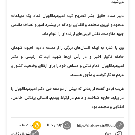
می‌شود.
دبیر ستاد حقوق بشر تصریح کرد: امیرعبداللهیان نماد یک دیپلمات
متعهد و نیروی مجاهد و انقلابی بود که در پیشبرد امور و اهداف مقدس
جبهه مقاومت، نقش‌آفرینی‌های ارزنده‌ای را انجام داد.
وی با اشاره به اینکه انسان‌های بزرگی را از دست دادیم، افزود: شهدای
حادثه ناگوار اخیر و در رأس آن‌ها شهید آیت‌الله رئیسی و دکتر
امیرعبداللهیان، تمام تلاش و مساعی خود را برای ارتقای وضعیت کشور و
مردم به کار گرفتند و مأجور هستند.
غریب آبادی گفت: از زمانی که بیش از دو دهه قبل دکتر امیرعبداللهیان را
در وزارت خارجه شناختم و با هم در ارتباط بودیم، انسانی پرتلاش، خالص،
انقلابی و مجاهد بود.
گزارش خطا
پسندها:
۰
https://aftabnews.ir/003of0
اشتراک گذاری