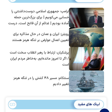
ترامپ: جمهوری اسلامی دوست‌داشتنی را
حسابی می‌کوبیم | برای بزرگ‌ترین حمله
آماده بودیم | غنائم از آنِ فاتح است، درست
است؟
رویترز: ایران و عمان در حال مذاکره برای
تعیین اعمال عوارض بر تنگه هرمز هستند
پزشکیان: ارتباط با رهبر انقلاب سخت است
/ اگر تا امروز مانده‌ایم، به‌خاطر مردم ایران
است
سنتکام: مسیر ۴۸ کشتی را در تنگه هرمز
تغییر دادیم
لینک های مفید