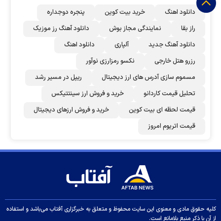
دانلود اهنگ
خرید بیت کوین
پنجره دوجداره
راز بقا
نمایندگی مجاز بوش
دانلود آهنگ رز‌ موزیک
دانلود آهنگ جدید
آلپاری
دانلود اهنگ
رزرو هتل خارجی
نکسو رمزارزی نوآور
مسموم سازی آدرس های ارز دیجیتال
ریپل در مسیر رشد
تحلیل قیمت کاردانو
خرید و فروش ارز سینتتیکس
قیمت لحظه ای بیت کوین
خرید و فروش ارزهای دیجیتال
قیمت اتریوم امروز
کلیه حقوق مادی و معنوی این سایت محفوظ و متعلق به خبرگزاری آفتاب می‌باشد و استفاده
از آن با ذکر منبع بلامانع است.