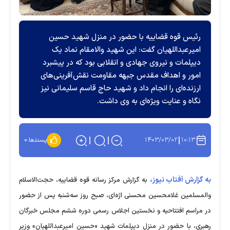
رئیس قوه قضاییه با حضور در منزل شهید حسین
امیرعبداللهیان گفت: این شهید والامقام نماد یک
دیپلمات و نیروی جهادی و انقلابی بود که در پیشبرد
امور و اهداف مقدس جبهه مقاومت نقش‌آفرینی‌های
ارزنده‌ای را انجام داد و شهید حاج قاسم سلیمانی نیز
نگاه و عنایت ویژه‌ای به وی داشت.
۱۴۰۳/۰۳/۰۲
۱۰:۱۳
پسندها:
۰
به گزارش آفتاب نیوز،
به گزارش مرکز رسانه قوه قضاییه، حجت‌الاسلام
والمسلمین غلامحسین محسنی اژه‌ای، صبح روز سه‌شنبه پس از حضور
در مراسم افتتاحیه و نخستین اجلاس رسمی دوره ششم مجلس خبرگان
رهبری، با حضور در منزل دیپلمات شهید «حسین امیرعبداللهیان» وزیر