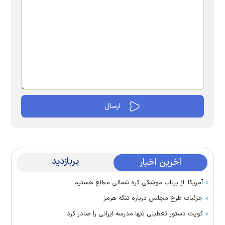
پربازدید
آخرین اخبار
آمریکا: از پرتاب موشکی کره شمالی مطلع هستیم
جزئیات طرح مجلس درباره تنگه هرمز
کویت دستور تعطیلی تنها مدرسه ایرانی را صادر کرد