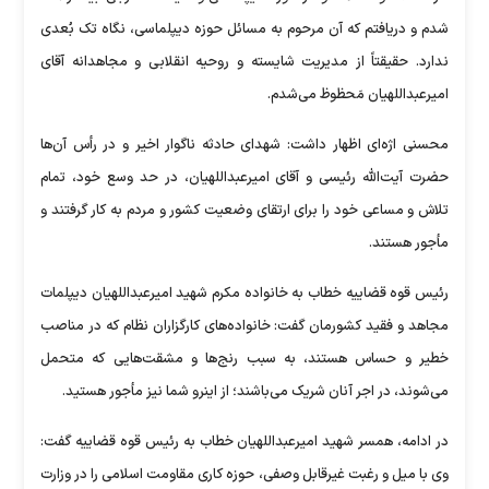
شدم و دریافتم که آن مرحوم به مسائل حوزه دیپلماسی، نگاه تک بُعدی
ندارد. حقیقتاً از مدیریت شایسته و روحیه انقلابی و مجاهدانه آقای
امیرعبداللهیان مَحظوظ می‌شدم.
محسنی اژه‌ای اظهار داشت: شهدای حادثه ناگوار اخیر و در رأس آن‌ها
حضرت آیت‌الله رئیسی و آقای امیرعبداللهیان، در حد وسع خود، تمام
تلاش و مساعی خود را برای ارتقای وضعیت کشور و مردم به کار گرفتند و
مأجور هستند.
رئیس قوه قضاییه خطاب به خانواده مکرم شهید امیرعبداللهیان دیپلمات
مجاهد و فقید کشورمان گفت: خانواده‌های کارگزاران نظام که در مناصب
خطیر و حساس هستند، به سبب رنج‌ها و مشقت‌هایی که متحمل
می‌شوند، در اجر آنان شریک می‌باشند؛ از اینرو شما نیز مأجور هستید.
در ادامه، همسر شهید امیرعبداللهیان خطاب به رئیس قوه قضاییه گفت:
وی با میل و رغبت غیرقابل وصفی، حوزه کاری مقاومت اسلامی را در وزارت