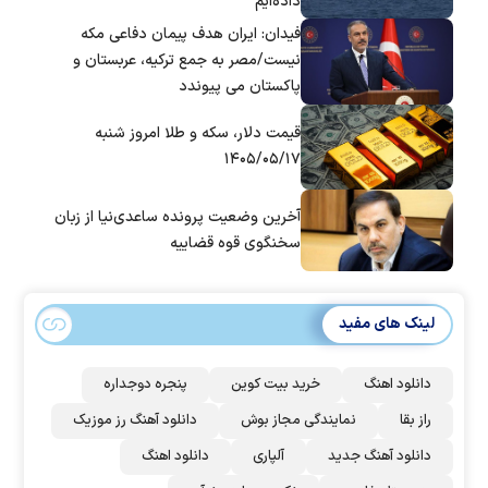
داده‌ایم
فیدان: ایران هدف پیمان دفاعی مکه
نیست/مصر به جمع ترکیه، عربستان و
پاکستان می پیوندد
قیمت دلار، سکه و طلا امروز شنبه
۱۴۰۵/۰۵/۱۷
آخرین وضعیت پرونده ساعدی‌نیا از زبان
سخنگوی قوه قضاییه
لینک های مفید
دانلود اهنگ
خرید بیت کوین
پنجره دوجداره
راز بقا
نمایندگی مجاز بوش
دانلود آهنگ رز‌ موزیک
دانلود آهنگ جدید
آلپاری
دانلود اهنگ