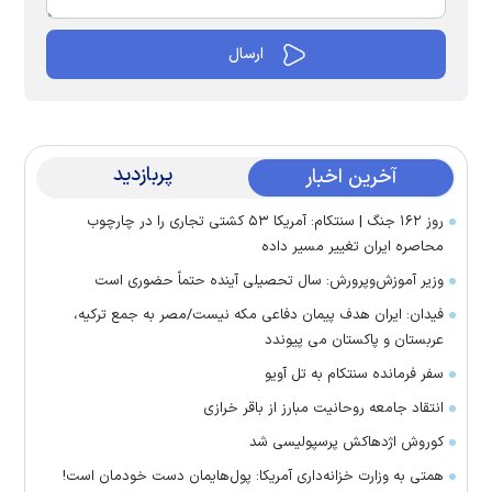
پربازدید
آخرین اخبار
روز ۱۶۲ جنگ | سنتکام: آمریکا ۵۳ کشتی تجاری را در چارچوب
محاصره ایران تغییر مسیر داده
وزیر آموزش‌وپرورش: سال تحصیلی آینده حتماً حضوری است
فیدان: ایران هدف پیمان دفاعی مکه نیست/مصر به جمع ترکیه،
عربستان و پاکستان می پیوندد
سفر فرمانده سنتکام به تل آویو
انتقاد جامعه روحانیت مبارز از باقر خرازی
کوروش اژدهاکش پرسپولیسی شد
همتی به وزارت خزانه‌داری آمریکا: پول‌هایمان دست خودمان است!