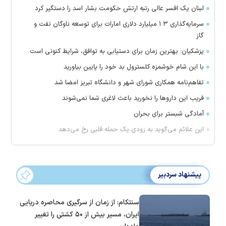
لبنان یک افسر عالی رتبه ارتش حکومت بشار اسد را دستگیر کرد
سرمایه‌گذاری ۱.۳ میلیارد دلاری امارات برای توسعه ناوگان نفت و
گاز
پزشکیان: بهترین زمان برای دستیابی به توافق، شرایط کنونی است
با این شام خوشمزه کلسترول بد خود را پایین بیاورید
تفاهم‌نامه همکاری شورای شهر و دانشگاه تبریز امضا شد
فریب این دارو‌ها را نخورید باعث لاغری شما نمی‌شوند
آمادگی شبستر برای بحران
این علائم می‌گوید به زودی یک حمله قلبی رخ می‌دهد
پیشنهاد سردبیر
سنتکام: از زمان از سرگیری محاصره دریایی
ایران، مسیر بیش از ۵۰ کشتی را تغییر