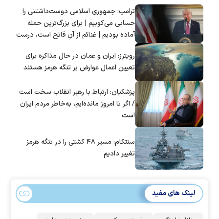
ترامپ: جمهوری اسلامی دوست‌داشتنی را
حسابی می‌کوبیم | برای بزرگ‌ترین حمله
آماده بودیم | غنائم از آنِ فاتح است، درست
است؟
رویترز: ایران و عمان در حال مذاکره برای
تعیین اعمال عوارض بر تنگه هرمز هستند
پزشکیان: ارتباط با رهبر انقلاب سخت است
/ اگر تا امروز مانده‌ایم، به‌خاطر مردم ایران
است
سنتکام: مسیر ۴۸ کشتی را در تنگه هرمز
تغییر دادیم
لینک های مفید