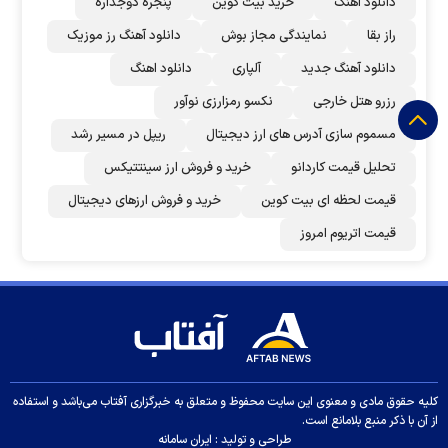
دانلود اهنگ
خرید بیت کوین
پنجره دوجداره
راز بقا
نمایندگی مجاز بوش
دانلود آهنگ رز‌ موزیک
دانلود آهنگ جدید
آلپاری
دانلود اهنگ
رزرو هتل خارجی
نکسو رمزارزی نوآور
مسموم سازی آدرس های ارز دیجیتال
ریپل در مسیر رشد
تحلیل قیمت کاردانو
خرید و فروش ارز سینتتیکس
قیمت لحظه ای بیت کوین
خرید و فروش ارزهای دیجیتال
قیمت اتریوم امروز
کلیه حقوق مادی و معنوی این سایت محفوظ و متعلق به خبرگزاری آفتاب می‌باشد و استفاده
از آن با ذکر منبع بلامانع است.
طراحی و تولید :
ایران سامانه