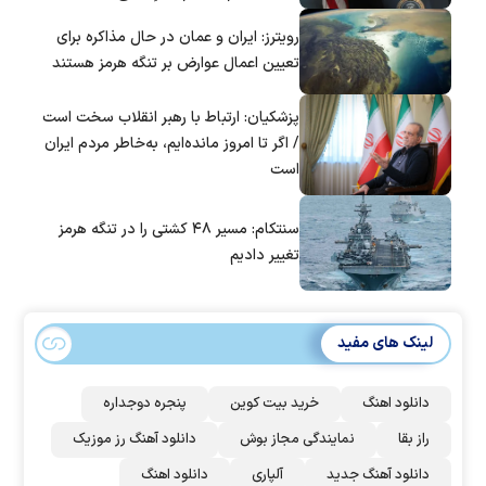
است؟
رویترز: ایران و عمان در حال مذاکره برای
تعیین اعمال عوارض بر تنگه هرمز هستند
پزشکیان: ارتباط با رهبر انقلاب سخت است
/ اگر تا امروز مانده‌ایم، به‌خاطر مردم ایران
است
سنتکام: مسیر ۴۸ کشتی را در تنگه هرمز
تغییر دادیم
لینک های مفید
دانلود اهنگ
خرید بیت کوین
پنجره دوجداره
راز بقا
نمایندگی مجاز بوش
دانلود آهنگ رز‌ موزیک
دانلود آهنگ جدید
آلپاری
دانلود اهنگ