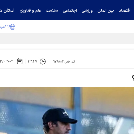
استان ها
اقتصاد
بین الملل
ورزشی
اجتماعی
سلامت
علم و فناوری
۱۶ /مرداد /۱۴۰۵
۳/۰۳/۰۲
۱۳:۴۷
کد خبر:۹۰۹۸۰۴