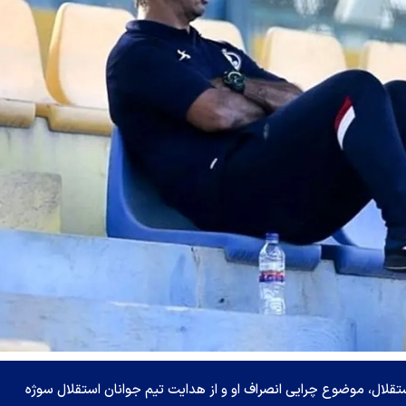
قلال، موضوع چرایی انصراف او و از هدایت تیم جوانان استقلال سوژه