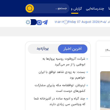
چندرسانه‌ایی
گزارش و گفت‌وگو
۱۶:۵۶:۱۳
Friday 07 August 2026
پربازدید
آخرین اخبار
۱۴۰
شرکت آئروفلوت روسیه پرواز‌ها به
ابوظبی را از سر می‌گیرد
بسنت: به زودی شاهد توافق با ایران
خواهیم بود
اردوغان: توافقنامه مکه پذیرای مشارکت
کشور‌های دوست است
چند گیاه و ادویه ساده در آشپزخانه شما
که ویتامین سی زیادی دارند