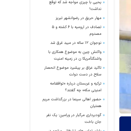
یحیی با چیزی مواجه شد که توقع
نداشت!
مهار حریق در رضوانشهر تبریز
تصادف در ارومیه با ۶ کشته و ۵
مصدوم
نوجوان ۱۲ ساله در میبد غرق شد
واکنش چین به موضوع همکاری با
واشنگتآمریکا ن در زمینه امنیت
تاکید عراق بر پیشبرد موضوع انحصار
سلاح در دست دولت
ترکیه و عربستان درباره «توافقنامه
امنیتی مکه» چه گفتند؟
حضور اهالی سینما در بزرگداشت مریم
همتیان
گودبرداری مرگبار در ورامین؛ یک نفر
جان باخت