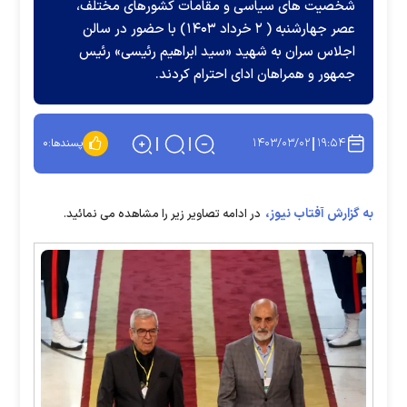
شخصیت های سیاسی و مقامات کشورهای مختلف،
عصر جهارشنبه ( ۲ خرداد ۱۴۰۳) با حضور در سالن
اجلاس سران به شهید «سید ابراهیم رئیسی» رئیس
جمهور و همراهان ادای احترام کردند.
۱۴۰۳/۰۳/۰۲
۱۹:۵۴
پسندها:
۰
به گزارش آفتاب نیوز،
در ادامه تصاویر زیر را مشاهده می نمائید.