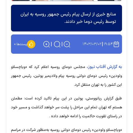
منابع خبری از ارسال پیام رئیس جمهور روسیه به ایران
توسط رئیس دوما خبر دادند.
۱۴۰۳/۰۳/۰۲
۱۹:۵۴
پسندها:
۰
به گزارش آفتاب نیوز،
مجلس دومای روسیه اعلام کرد که «ویاچسلاو
ولودین» رئیس دومای دولتی روسیه پیام ولادیمیر پوتین، رئیس جمهور
این کشور را به تهران منتقل کرد.
طبق گزارش ریانووستی، پوتین در این پیام تاکید کرده است: مطمئن
هستم که تهران تمام این مراحل را پشت سر خواهد گذاشت و مسیر خود
در راستای تقویت حاکمیت را ادامه خواهد داده .
«ویاچسلاو ولودین» رئیس دومای دولتی روسیه به‌منظور شرکت در مراسم