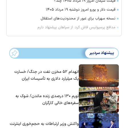
قیمت سیمان امروز ۱۹ مرداد ۱۴۰۵ چند؟
قیمت دلار و یورو امروز دوشنبه ۱۹ مرداد ۱۴۰۵
نسخه سهراب برای عبور از محدودیت‌های استقلال
مدافع پرسپولیس فاش کرد: از سپاهان پیشنهاد دارم
پیشنهاد سردبیر
انهدام ۵۲ مخزن نفت در جنگ/ خسارت
یک میلیارد دلاری به تأسیسات ایران
تورم ۱۳۰ درصدی زنده ماندن/ شوک به
سفره‌های خالی کارگران
واکنش وزیر ارتباطات به حجم‌خوری اینترنت