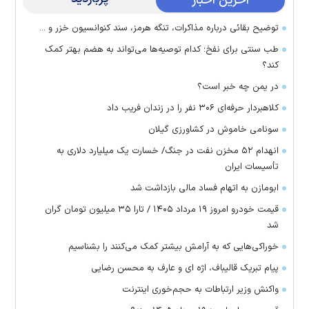
آخرین اخبار
توضیح بقائی درباره مذاکرات، تنگه هرمز، سند کنوانسیون خزر و ...
طب سنتی برای نفخ؛ کدام توصیه‌ها می‌تواند به هضم بهتر کمک
کند؟
در یمن چه خبر است؟
کلاهبردار حرفه‌ای ۳۰۶ نفر را در زندان فریب داد
سونامی خاموش در کشاورزی گیلان
انهدام ۵۲ مخزن نفت در جنگ/ خسارت یک میلیارد دلاری به
تأسیسات ایران
ابومازن به اتهام فساد مالی بازداشت شد
قیمت خودرو امروز ۱۹ مرداد ۱۴۰۵ / تارا ۳۵ میلیون تومان گران
شد
خوراکی‌هایی که به آرامش بیشتر کمک می‌کنند را بشناسیم
پیام تبریک قالیباف، اژه ای و عارف به محسن رضایی
واکنش وزیر ارتباطات به حجم‌خوری اینترنت