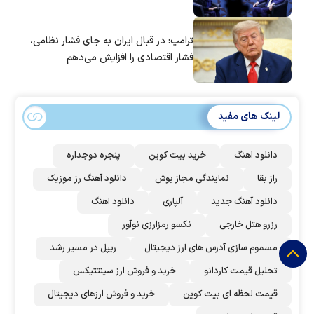
ترامپ: در قبال ایران به جای فشار نظامی،
فشار اقتصادی را افزایش می‌دهم
لینک های مفید
دانلود اهنگ
خرید بیت کوین
پنجره دوجداره
راز بقا
نمایندگی مجاز بوش
دانلود آهنگ رز‌ موزیک
دانلود آهنگ جدید
آلپاری
دانلود اهنگ
رزرو هتل خارجی
نکسو رمزارزی نوآور
مسموم سازی آدرس های ارز دیجیتال
ریپل در مسیر رشد
تحلیل قیمت کاردانو
خرید و فروش ارز سینتتیکس
قیمت لحظه ای بیت کوین
خرید و فروش ارزهای دیجیتال