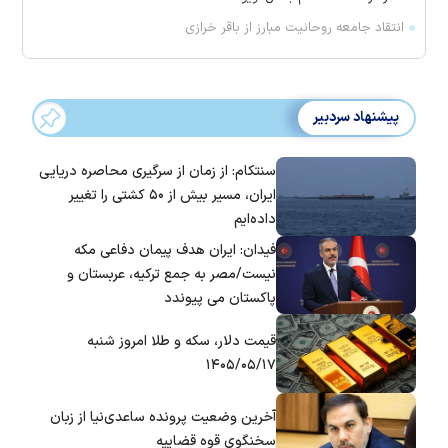
انتقاد جامعه روحانیت مبارز از باقر خرازی
پیشنهاد سردبیر
سنتکام: از زمان از سرگیری محاصره دریایی
ایران، مسیر بیش از ۵۰ کشتی را تغییر
داده‌ایم
فیدان: ایران هدف پیمان دفاعی مکه
نیست/مصر به جمع ترکیه، عربستان و
پاکستان می پیوندد
قیمت دلار، سکه و طلا امروز شنبه
۱۴۰۵/۰۵/۱۷
آخرین وضعیت پرونده ساعدی‌نیا از زبان
سخنگوی قوه قضاییه