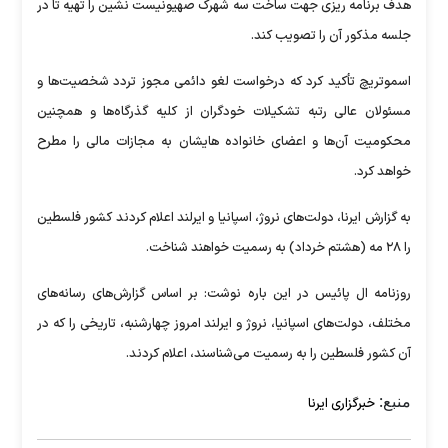
هدف برنامه ریزی جهت ساخت سه شهرک صهیونیست نشین را تهیه تا در
جلسه مذکور آن را تصویب کند.
اسموتریچ تأکید کرد که درخواست لغو دائمی مجوز تردد شخصیت‌ها و
مسئولان عالی رتبه تشکیلات خودگران از کلیه گذرگاه‌ها و همچنین
محکومیت آن‌ها و اعضای خانواده هایشان به مجازات مالی را مطرح
خواهد کرد.
به گزارش ایرنا، دولت‌های نروژ، اسپانیا و ایرلند اعلام کردند کشور فلسطین
را ۲۸ مه (هشتم خرداد) به رسمیت خواهند شناخت.
روزنامه ال پائیس در این باره نوشت: بر اساس گزارش‌های رسانه‌های
مختلف، دولت‌های اسپانیا، نروژ و ایرلند امروز چهارشنبه، تاریخی را که در
آن کشور فلسطین را به رسمیت می‌شناسند، اعلام کردند.
منبع:
خبرگزاری ایرنا