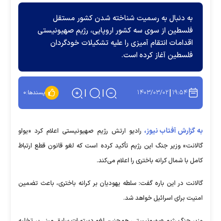
به دنبال به رسمیت شناخته شدن کشور مستقل
فلسطین از سوی سه کشور اروپایی، رژیم صهیونیستی
اقدامات انتقام آمیزی را علیه تشکیلات خودگردان
فلسطین آغاز کرده است.
۱۴۰۳/۰۳/۰۲
۱۹:۵۴
پسندها:
۰
به گزارش آفتاب نیوز،
رادیو ارتش رژیم صهیونیستی اعلام کرد «یواو
گالانت» وزیر جنگ این رژیم تأکید کرده است که لغو قانون قطع ارتباط
کامل با شمال کرانه باختری را اعلام می‌کند.
گالانت در این باره گفت: سلطه یهودیان بر کرانه باختری، باعث تضمین
امنیت برای اسرائیل خواهد شد.