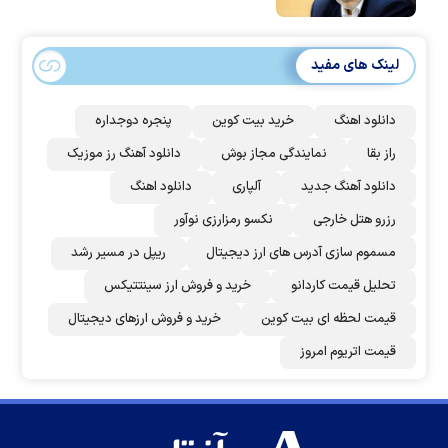
لینک های مفید
دانلود اهنگ
خرید بیت کوین
پنجره دوجداره
راز بقا
نمایندگی مجاز بوش
دانلود آهنگ رز‌ موزیک
دانلود آهنگ جدید
آلپاری
دانلود اهنگ
رزرو هتل خارجی
نکسو رمزارزی نوآور
مسموم سازی آدرس های ارز دیجیتال
ریپل در مسیر رشد
تحلیل قیمت کاردانو
خرید و فروش ارز سینتتیکس
قیمت لحظه ای بیت کوین
خرید و فروش ارزهای دیجیتال
قیمت اتریوم امروز