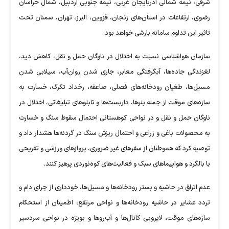
شرقی، نیمه شمالی آذربایجان غربی، نیمه جنوبی اردبیل، شمال خراسان
رضوی، ارتفاعات در استان‌های زنجان، قزوین، البرز، تهران، سمنان تحت
تاثیر این تداوم سامانه بارشی خواهد بود.
سازمان هواشناسی نسبت به اختلال در ناوگان حمل و نقل، کاهش دید،
لغزندگی جاده‌ها، آبگرفتگی معابر، جاری شدن روان‌آب، سیلابی شدن
مسیل‌ها، طغیان رودخانه‌های فصلی، صاعقه، رخداد تگرگ، خسارت به
سازه‌های موقت از جمله بنرها، داربست‌ها و تابلو‌های تبلیغاتی، اختلال در
ناوگان حمل و نقل و در نواحی کوهستانی احتمال سقوط سنگ و خسارت
به محصولات باغی و زراعی و احتمال ریزش سنگ در گردنه‌ها هشدار داد و
توصیه کرد که هموطنان از سفر‌های غیر ضروری، پرواز‌های ورزشی و تفریحی
با بالگرد و هواپیما‌های سبک و فعالیت‌های کوه‌نوردی پرهیز کنند.
عدم اتراق در حاشیه و بستر رودخانه‌ها و مسیل‌ها، خودداری از چرای دام و
تردد عشایر در حاشیه رودخانه‌ها و نواحی مرتفع، اطمینان از استحکام
سازه‌های موقت، لایروبی کانال‌ها و آب‌رو‌ها و بویژه در نواحی سردسیر