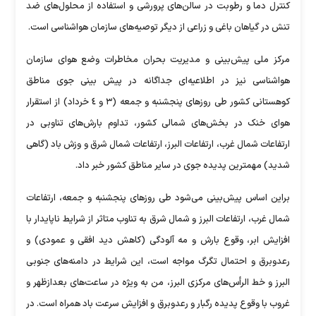
کنترل دما و رطوبت در سالن‌های پرورشی و استفاده از محلول‌های ضد
تنش در گیاهان باغی و زراعی از دیگر توصیه‌های سازمان هواشناسی است.
مرکز ملی پیش‌بینی و مدیریت بحران مخاطرات وضع هوای سازمان
هواشناسی نیز در اطلاعیه‌ای جداگانه در پیش بینی جوی مناطق
کوهستانی کشور طی روز‌های پنجشنبه و جمعه (٣ و ٤ خرداد) از استقرار
هوای خنک در بخش‌های شمالی کشور، تداوم بارش‌های تناوبی در
ارتفاعات شمال غرب، ارتفاعات البرز، ارتفاعات شمال شرق و وزش باد (گاهی
شدید) مهمترین پدیده جوی در سایر مناطق کشور خبر داد.
براین اساس پیش‌بینی می‌شود طی روز‌های پنجشنبه و جمعه، ارتفاعات
شمال غرب، ارتفاعات البرز و شمال شرق به تناوب متاثر از شرایط ناپایدار با
افزایش ابر، وقوع بارش و مه آلودگی (کاهش دید افقی و عمودی) و
رعدوبرق و احتمال تگرگ مواجه است، این شرایط در دامنه‌های جنوبی
البرز و خط الرأس‌های مرکزی البرز، من به ویژه در ساعت‌های بعدازظهر و
غروب با وقوع پدیده رگبار و رعدوبرق و افزایش سرعت باد همراه است. در