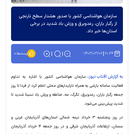
سازمان هواشناسی کشور با صدور هشدار سطح نارنجی
از رگبار باران، رعدوبرق و وزش باد شدید در برخی
استان‌ها خبر داد.
۱۴۰۳/۰۳/۰۲
۲۰:۳۶
پسندها:
۰
به گزارش آفتاب نیوز،
سازمان هواشناسی کشور با اشاره به تداوم
فعالیت سامانه بارشی به همراه ناپایدار‌های محلی اعلام کرد: از فردا تا روز
جمعه رگبار باران، رعدوبرق، تگرگ، مه، صاعقه و وزش باد نسبتا شدید تا
شدید پیش‌بینی می‌شود.
در روز پنجشنبه ۳ خرداد نیمه شمالی استان‌های آذربایجان غربی و
سمنان، ارتفاعات آذربایجان شرقی و در روز جمعه ۴ خرداد آذربایجان