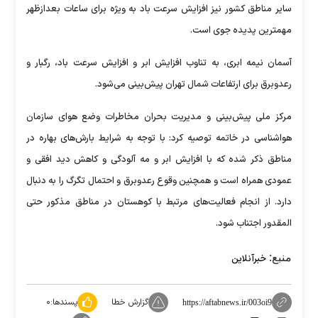
سایر مناطق کشور نیز افزایش سرعت باد به ویژه برای ساعات بعدازظهر
مهمترین پدیده جوی است.
آسمان نیمه ابری، به تناوب افزایش ابر و افزایش سرعت باد، رگبار و
رعدوبرق برای ارتفاعات شمال تهران پیش‌بینی می‌شود.
مرکز ملی پیش‌بینی و مدیریت بحران مخاطرات وضع هوای سازمان
هواشناسی در خاتمه توصیه کرد: با توجه به شرایط بارش‌های بهاره در
مناطق ذکر شده که با افزایش ابر و مه آلودگی و کاهش دید افقی و
عمودی همراه است و همچنین وقوع رعدوبرق و احتمال تگرگ را به دنبال
دارد. از انجام فعالیت‌های مرتبط با کوهستان در مناطق مذکور حتی
المقدور اجتناب شود.
منبع:
خبرآنلاین
گزارش خطا
پسندها:
۰
https://aftabnews.ir/003oi9