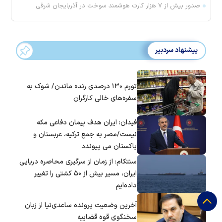
صدور بیش از ۷ هزار کارت هوشمند سوخت در آذربایجان شرقی
پیشنهاد سردبیر
تورم ۱۳۰ درصدی زنده ماندن/ شوک به
سفره‌های خالی کارگران
فیدان: ایران هدف پیمان دفاعی مکه
نیست/مصر به جمع ترکیه، عربستان و
پاکستان می پیوندد
سنتکام: از زمان از سرگیری محاصره دریایی
ایران، مسیر بیش از ۵۰ کشتی را تغییر
داده‌ایم
آخرین وضعیت پرونده ساعدی‌نیا از زبان
سخنگوی قوه قضاییه