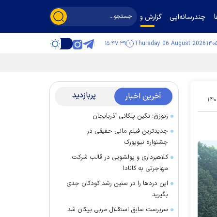
چندرسانه‌ایی
گزارش و گفت‌وگو
۱۵:۴۷:۴۰
Thursday 06 August 2026
پربازدید
آخرین اخبار
۱۴۰
زنوزق؛ نگین پلکانی آذربایجان
جدیدترین فیلم مانی حقیقی در
جشنواره نیویورک
کلاهبرداری و پولشویی در قالب شرکت
مهاجرتی به کانادا
این درد‌ها را در سنین رشد کودکان جدی
بگیرید
سرپرست سابق استقلال مربی پیکان شد