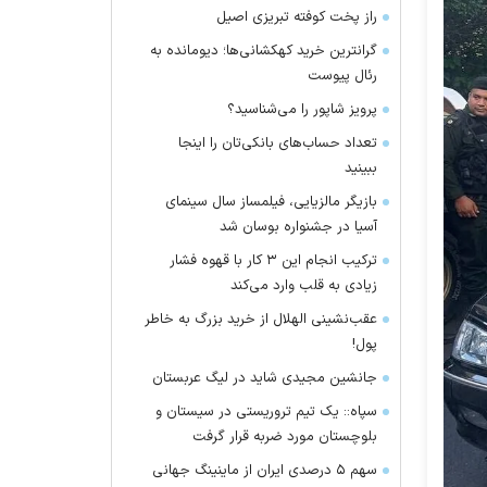
راز پخت کوفته تبریزی اصیل
گرانترین خرید کهکشانی‌ها؛ دیومانده به
رئال پیوست
پرویز شاپور را می‌شناسید؟
تعداد حساب‌های بانکی‌تان را اینجا
ببینید
بازیگر مالزیایی، فیلمساز سال سینمای
آسیا در جشنواره بوسان شد
ترکیب انجام این ۳ کار با قهوه فشار
زیادی به قلب وارد می‌کند
عقب‌نشینی الهلال از خرید بزرگ به خاطر
پول!
جانشین مجیدی شاید در لیگ عربستان
سپاه:: یک تیم تروریستی در سیستان و
بلوچستان مورد ضربه قرار گرفت
سهم ۵ درصدی ایران از ماینینگ جهانی