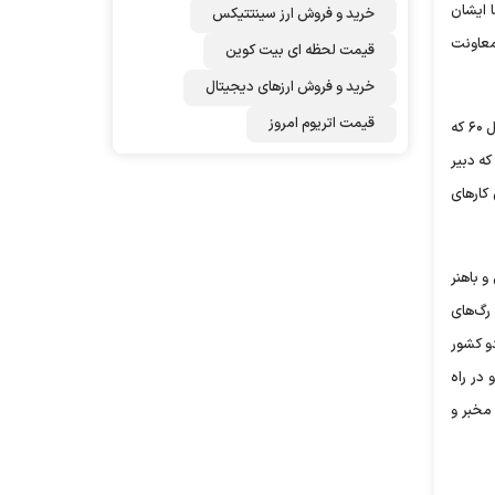
 ایشان
خرید و فروش ارز سینتتیکس
معاونت
قیمت لحظه ای بیت کوین
خرید و فروش ارزهای دیجیتال
قیمت اتریوم امروز
دبیر شورای عالی هماهنگی اقتصادی سران قوا خاطرنشان کرد: در سال‌های ۵۸ تا ۶۰ که مسئولیت اطلاعات کشور را داشتم، وی دادستان کرج بود و در سال ۶۰ که
که دبیر
 این مدت ۳ ساله ریاست جمهوری کار‌های
و باهنر
‌ای در رگ‌های
و کشور
 در راه
ر محمد مخبر و