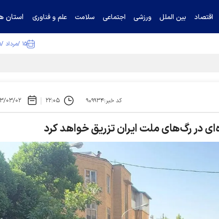
استان ها
اقتصاد
بین الملل
ورزشی
اجتماعی
سلامت
علم و فناوری
۱۵ /مرداد /۱۴۰۵
ا تکذیب کرد
۳/۰۳/۰۲
۲۲:۰۵
کد خبر:۹۰۹۹۳۴
 در رگ‌های ملت ایران تزریق خواهد کرد