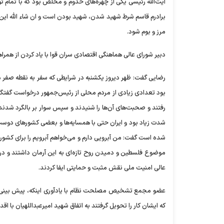
آیت‌الله رئیسی یکی از چهره‌های خدوم و مخلص بود که با تمام 
برادرم قاسم شرط شهید شدن، شهید بودن است و ان شاء الله ا
مرز و بوم شود.
دبیر شورای عالی هماهنگی اقتصادی سران قوا با یاد کردن از همراها
رضایی گفت: ظهر دیروز یکشنبه در شرایطی که سفر به نقطه صفر مر
بود تعدادی زیادی از مردم محلی از رئیس‌جمهور درخواست گفتگو 
رفتند و صحبت‌های آن‌ها را شنیدند و سپس سوار بر بالگرد شدند.
شدت زیاد بود و ایران حتی با همسایه‌ها و بعضی کشور‌های دوست
شده است گفت: من آبرویی دارم و می‌خواهم آبرویم را برای کشور
موضوع فلسطین و دمیدن روح تازه‌ای به این آرمان داشتند و در
عالی امنیت ملی نقش مثبت و حمایتی ایفا کردند.
عضو مجمع تشخیص مصلحت نظام با یادآوری اینکه، پیش بینی‌ها 
که ایشان کار را تحویل گرفتند به اتفاق شهید امیرعبداللهیان با ا