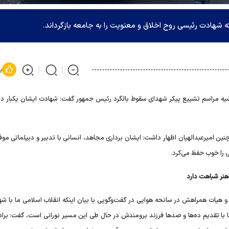
 شهادت رئیسی روح اخلاق و معنویت را به جامعه بازگرداند.
پ
یه مراسم تشییع پیکر شهدای سقوط بالگرد رئیس جمهور گفت: شهادت ایشان یکبار دی
ین امیرعبدالهیان اظهار داشت: ایشان برداری مجاهد، انسانی با تدبیر و دیپلماتی موف
 را خوب حفظ می‌کرد.
هنر شباهت دارد
ات همراهش در سانحه هوایی در گفت‌وگویی با بیان اینکه انقلاب اسلامی ما با شها
با تقدیم ده‌ها و صد‌ها فرزند برومندش در حال طی این مسیر نورانی است، گفت: برادر