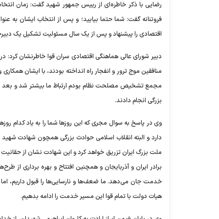
رضایی با ذکر خاطره‌ای از رییس جمهور شهید گفت: زمان انتخ
فروتنانه گفت: شما حتما بیایید؛ و پس از انتخاب ایشان به عن
اقتصادی را پیشنهاد و پس از یک سال مسئولیت تشکیل یک دبیرخان
منافقین موج ترور و انفجار راه انداخته بودند، با ایشان همکاری و
بزرگی انجام دادند.
وی در پاسخ به سوال مجری که این روز‌ها شما را به یاد کدام روز
ملت بزرگ ایران تزریق خواهد کرد و این شهادت نشان از حقانیت
برادر ایران و آذربایجان و همچنین افتتاح و بهره برداری از طر
هیات دولت با تمام قوا این مسیر خدمت را ادامه بدهیم.
وی در پایان ضمن ابراز ارادت به کاروان ابراهیمی شهیدان، از خد