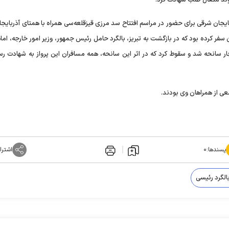
ه آذربایجان شرقی برای حضور در مراسم افتتاح سد مرزی قیزقلعه‌سی همراه با همتای آذربایج
فر کرده بود که در بازگشت به تبریز، بالگرد حامل رئیس جمهور، وزیر امور خارجه، اما
چار سانحه شد و سقوط کرد که در اثر این سانحه، همه مسافران این پرواز به شهادت رس
عی از همراهان وی بودند.
پسندها:
۰
اشترا
لگرد رئیسی