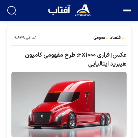
اقتصاد
عمومی
کد خبر:۹۰۹۹۷۹
عکس| فراری FX۱۰۰۰: طرح مفهومی کامیون
هیبرید ایتالیایی