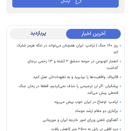
پربازدید
آخرین اخبار
روز ۱۶۰ جنگ | ترامپ: ایران همچنان می‌تواند در تنگه هرمز شلیک
کند
انفجار اتوبوس در حومه دمشق ۲ کشته و ۱۳ زخمی برجای
گذاشت
قالیباف: واقعیت‌ها را بپذیرید و به تعهدات‌تان عمل کنید
پزشکیان: اگر ارز ترجیحی را حذف نمی‌کردیم، قطعا در زمان جنگ
قحطی پیش می‌آمد
ترامپ: اوضاع در ایران خوب پیش می‌رود
برکناری دو مقام ارشد موساد
گفتگوی تلفنی وزرای امور خارجه ایران و موریتانی
دید افقی در زابل به ۲۵۰۰ متر کاهش یافت