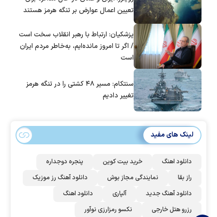
تعیین اعمال عوارض بر تنگه هرمز هستند
پزشکیان: ارتباط با رهبر انقلاب سخت است
/ اگر تا امروز مانده‌ایم، به‌خاطر مردم ایران
است
سنتکام: مسیر ۴۸ کشتی را در تنگه هرمز
تغییر دادیم
لینک های مفید
دانلود اهنگ
خرید بیت کوین
پنجره دوجداره
راز بقا
نمایندگی مجاز بوش
دانلود آهنگ رز‌ موزیک
دانلود آهنگ جدید
آلپاری
دانلود اهنگ
رزرو هتل خارجی
نکسو رمزارزی نوآور