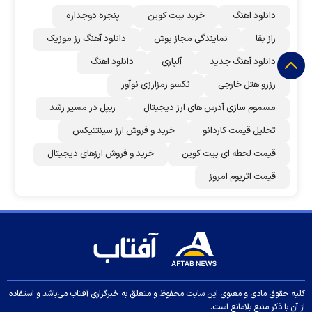
دانلود اهنگ
خرید بیت کوین
پنجره دوجداره
راز بقا
نمایندگی مجاز بوش
دانلود آهنگ رز‌ موزیک
دانلود آهنگ جدید
آلپاری
دانلود اهنگ
رزرو هتل خارجی
نکسو رمزارزی نوآور
مسموم سازی آدرس های ارز دیجیتال
ریپل در مسیر رشد
تحلیل قیمت کاردانو
خرید و فروش ارز سینتتیکس
قیمت لحظه ای بیت کوین
خرید و فروش ارزهای دیجیتال
قیمت اتریوم امروز
کلیه حقوق مادی و معنوی این سایت محفوظ و متعلق به خبرگزاری آفتاب می‌باشد و استفاده
از آن با ذکر منبع بلامانع است.