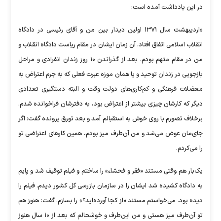
در این یادداشت آمده است:
«اردیبهشت سال ۱۳۷۱ اولین دیدار بین من و آقای رئیسی در دادگاه
انقلاب اسلامی اتفاق افتاد. آن زمان ایشان در مقام ریاست دادگاه انقلاب و
من در مقام متهم بودم. بعد از گذراندن ۱۰ روز زندان انفرادی و مراحل
بازجویی در زندان توحید و یا همان موزه عبرت فعلی که به جرم اعتراض به
معضلات فرهنگی و کم‌کاری‌های دولت وقت و البته دستگیری تعدادی
دیگر که کارشان چیزی بیشتر از اعتراض بود، به دفترشان فراخوانده شدم.
برخلاف تصورم با روی خوش به استقبالم آمد و بعد تورق پرونده گفت: اگر
جای‌مان عوض می‌شد و من آن‌طرف میز بودم، همین کار‌های اعتراضی تو
را می‌کردم.
یک‌بار هم وقتی مستند «فقر و فحشاء» را ساختم و فیلم توقیف شد و پایم
به دادگاه کشیده شد ایشان را در سازمان بازرسی کل کشور دیدم. فیلم را
دیده بود. می‌خواستم مستند «از کجا آورده‌اید؟» را بسازم. گفت: هنوز هم
تو آن‌طرف میز هستی و من این‌طرف و خوشحالم که بعد از ۱۰ سال هنوز