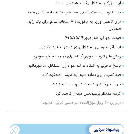
این بازیکن استقلال یک نخبه علمی است!
برای تقویت سیستم ایمنی چه بخوریم؟ ۸ ماده غذایی مفید
برای کاهش وزن چه بخوریم؟ ۷ انتخاب سالم برای یک رژیم
متعادل
قیمت جهانی طلا امروز ۱۴۰۵/۰۵/۱۹
آب پاکی سرمربی استقلال روی دستان ستاره مشهور
روش‌های تقویت موتور آوانته برای بهبود عملکرد خودرو
پاسخ تاجرنیا به انتقادات تند هواداران استقلال؛ ما قهرمانیم
فیفا کمپین بی‌رحمانه علیه اینفانتینو را محکوم کرد
پیروز: بیرانوند را دوست دارم، اما اشتباه کرد
گزینه مدنظر پرسپولیس همه را ناامید کرد
برقراری ۶۰ پرواز فوق‌العاده در مسیر تبریز - مشهد
پیشنهاد سردبیر