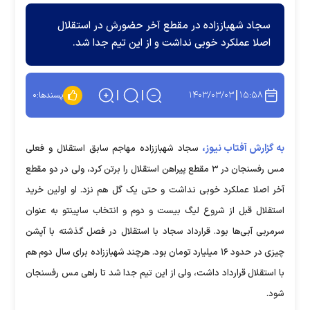
سجاد شهباززاده در مقطع آخر حضورش در استقلال
اصلا عملکرد خوبی نداشت و از این تیم جدا شد.
۱۴۰۳/۰۳/۰۳
۱۵:۵۸
پسندها:
۰
به گزارش آفتاب نیوز،
سجاد شهباززاده مهاجم سابق استقلال و فعلی
مس رفسنجان در ۳ مقطع پیراهن استقلال را برتن کرد، ولی در دو مقطع
آخر اصلا عملکرد خوبی نداشت و حتی یک گل هم نزد. او اولین خرید
استقلال قبل از شروع لیگ بیست و دوم و انتخاب ساپینتو به عنوان
سرمربی آبی‌ها بود. قرارداد سجاد با استقلال در فصل گذشته با آپشن
چیزی در حدود ۱۶ میلیارد تومان بود. هرچند شهباززاده برای سال دوم هم
با استقلال قرارداد داشت، ولی از این تیم جدا شد تا راهی مس رفسنجان
شود.