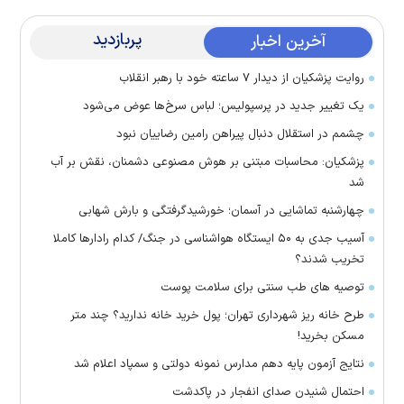
پربازدید
آخرین اخبار
روایت پزشکیان از دیدار ۷ ساعته خود با رهبر انقلاب
یک تغییر جدید در پرسپولیس؛ لباس سرخ‌ها عوض می‌شود
چشمم در استقلال دنبال پیراهن رامین رضاییان نبود
پزشکیان: محاسبات مبتنی بر هوش مصنوعی دشمنان، نقش بر آب
شد
چهارشنبه تماشایی در آسمان؛ خورشیدگرفتگی و بارش شهابی
آسیب جدی به ۵۰ ایستگاه هواشناسی در جنگ/ کدام رادار‌ها کاملا
تخریب شدند؟
توصیه های طب سنتی برای سلامت پوست
طرح خانه ریز شهرداری تهران؛ پول خرید خانه ندارید؟ چند متر
مسکن بخرید!
نتایج آزمون پایه دهم مدارس نمونه دولتی و سمپاد اعلام شد
احتمال شنیدن صدای انفجار در پاکدشت