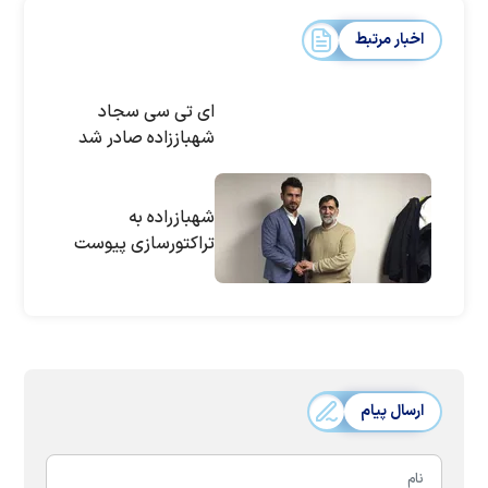
اخبار مرتبط
ای تی سی سجاد
شهباززاده صادر شد
شهبازراده به
تراکتورسازی پیوست
ارسال پیام