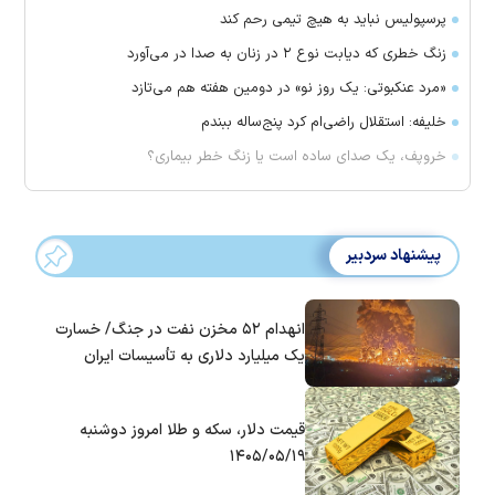
پرسپولیس نباید به هیچ تیمی رحم کند
زنگ خطری که دیابت نوع ۲ در زنان به صدا در می‌آورد
«مرد عنکبوتی: یک روز نو» در دومین هفته هم می‌تازد
خلیفه: استقلال راضی‌ام کرد پنج‌ساله ببندم
خروپف، یک صدای ساده است یا زنگ خطر بیماری؟
پیشنهاد سردبیر
انهدام ۵۲ مخزن نفت در جنگ/ خسارت
یک میلیارد دلاری به تأسیسات ایران
قیمت دلار، سکه و طلا امروز دوشنبه
۱۴۰۵/۰۵/۱۹