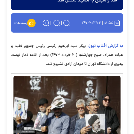
شد و سپس به مشهد منتقل شد.
۱۴۰۳/۰۳/۰۳
۱۸:۵۵
پسندها:
۰
به گزارش آفتاب نیوز،
پیکر سید ابراهیم رئیسی رئیس جمهور فقید و
هیات همراه، صبح چهارشنبه ( ۲ خرداد ۱۴۰۳) بعد از اقامه نماز توسط
رهبری از دانشگاه تهران تا میدان آزادی تشییع شد.