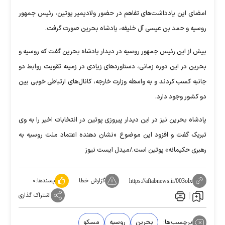
امضای این یادداشت‌های تفاهم در حضور ولادیمیر پوتین، رئیس جمهور
روسیه و حمد بن عیسی آل خلیفه، پادشاه بحرین صورت گرفت.
پیش از این رئیس جمهور روسیه در دیدار پادشاه بحرین گفت که روسیه و
بحرین در این دوره زمانی، دستاورد‌های زیادی در زمینه تقویت روابط دو
جانبه کسب کردند و به واسطه وزارت خارجه، کانال‌های ارتباطی خوبی بین
دو کشور وجود دارد.
پادشاه بحرین نیز در این دیدار پیروزی پوتین در انتخابات اخیر را به وی
تبریک گفت و افزود این موضوع «نشان دهنده اعتماد ملت روسیه به
رهبری حکیمانه» پوتین است./میدل ایست نیوز
گزارش خطا
پسندها:
۰
https://aftabnews.ir/003olx
اشتراک گذاری
برچسب‌ها:
بحرین
روسیه
مسکو