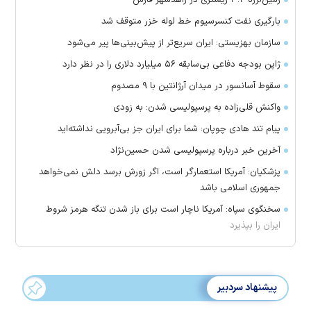
زمین‌لرزه ۳.۲ ریشتری در زاهدشهر فارس
بارگیری نفت کنسرسیوم خط لوله خزر متوقف شد
سازمان بهزیستی: ایران سریع‌تر از پیش‌بینی‌ها پیر می‌شود
ژاپن بودجه دفاعی بی‌سابقه ۵۶ میلیارد دلاری را در نظر دارد
سقوط آسانسور در میدان آرژانتین با ۹ مصدوم
واکنش قلی‌زاده به پرسپولیسی شدن: به زودی
پیام تند هادی چوپان: شما برای ایران جز بی‌آبرویی نداشته‌اید
آخرین خبر درباره پرسپولیسی شدن حسین‌نژاد
پزشکیان: آمریکا استعمارگر است، اگر زورش برسد دلش نمی‌خواهد
جمهوری اسلامی باشد
سخنگوی سپاه: آمریکا ناچار است برای باز شدن تنگه هرمز شروط
ایران را بپذیرد
پیشنهاد سردبیر