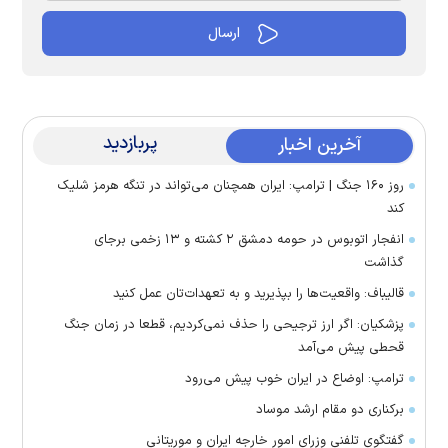
پربازدید
آخرین اخبار
روز ۱۶۰ جنگ | ترامپ: ایران همچنان می‌تواند در تنگه هرمز شلیک
کند
انفجار اتوبوس در حومه دمشق ۲ کشته و ۱۳ زخمی برجای
گذاشت
قالیباف: واقعیت‌ها را بپذیرید و به تعهدات‌تان عمل کنید
پزشکیان: اگر ارز ترجیحی را حذف نمی‌کردیم، قطعا در زمان جنگ
قحطی پیش می‌آمد
ترامپ: اوضاع در ایران خوب پیش می‌رود
برکناری دو مقام ارشد موساد
گفتگوی تلفنی وزرای امور خارجه ایران و موریتانی