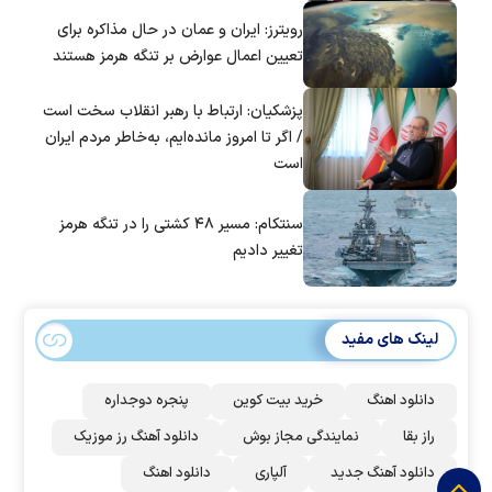
است؟
رویترز: ایران و عمان در حال مذاکره برای
تعیین اعمال عوارض بر تنگه هرمز هستند
پزشکیان: ارتباط با رهبر انقلاب سخت است
/ اگر تا امروز مانده‌ایم، به‌خاطر مردم ایران
است
سنتکام: مسیر ۴۸ کشتی را در تنگه هرمز
تغییر دادیم
لینک های مفید
دانلود اهنگ
خرید بیت کوین
پنجره دوجداره
راز بقا
نمایندگی مجاز بوش
دانلود آهنگ رز‌ موزیک
دانلود آهنگ جدید
آلپاری
دانلود اهنگ