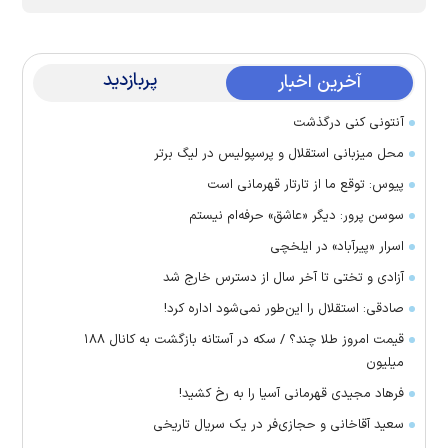
پربازدید
آخرین اخبار
آنتونی کنی درگذشت
محل میزبانی استقلال و پرسپولیس در لیگ برتر
پیوس: توقع ما از تارتار قهرمانی است
سوسن پرور: دیگر «عاشق» حرفه‌ام نیستم
اسرار «پیرآباد» در ایلخچی
آزادی و تختی تا آخر سال از دسترس خارج شد
صادقی: استقلال را این‌طور نمی‌شود اداره کرد!
قیمت امروز طلا چند؟ / سکه در آستانه بازگشت به کانال ۱۸۸
میلیون
فرهاد مجیدی قهرمانی آسیا را به رخ کشید!
سعید آقاخانی و حجازی‌فر در یک سریال تاریخی