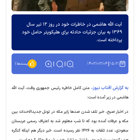
آیت الله هاشمی در خاطرات خود در روز ۱۲ تیر سال
۱۳۶۹ به بیان جزئیات حادثه برای هلیکوپتر حامل خود
پرداخته است.
۱۴۰۳/۰۳/۰۴
۱۵:۲۱
پسندها:
۱
به گزارش آفتاب نیوز،
متن کامل خاطره رئیس جمهوری وقت، آیت الله
هاشمی در زیر آمده است:
در اخبار صبح، خبر تلف شدن صد‌ها زایر مکه در تونل جدیدالاحداث بین
مکه و عرفات آمده بود که تا شب معلوم شد به اعتراف رسمى عربستان
سعودى، عدد تلفات به ۱۴۲۶ نفر رسیده است. خبر دیگر هم اینکه کنگره
حزب کمونیست شوروى، با تنزل و تزلزل حزب، شروع به‌کار کرده است.