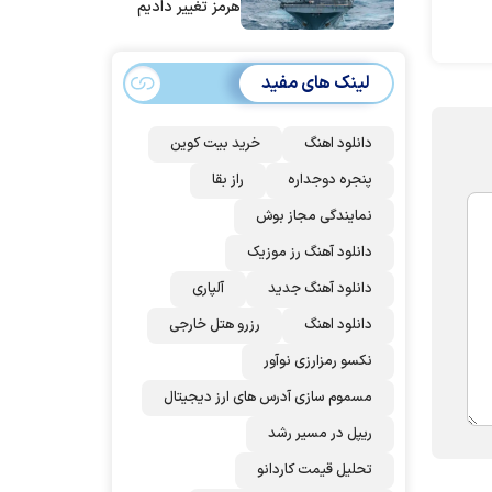
هرمز تغییر دادیم
لینک های مفید
دانلود اهنگ
خرید بیت کوین
پنجره دوجداره
راز بقا
نمایندگی مجاز بوش
دانلود آهنگ رز‌ موزیک
دانلود آهنگ جدید
آلپاری
دانلود اهنگ
رزرو هتل خارجی
نکسو رمزارزی نوآور
مسموم سازی آدرس های ارز دیجیتال
ریپل در مسیر رشد
تحلیل قیمت کاردانو