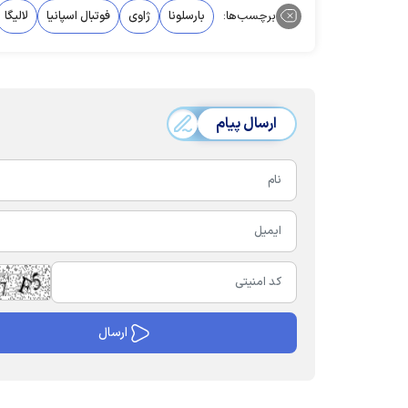
برچسب‌ها:
بارسلونا
ژاوی
فوتبال اسپانیا
لالیگا
ارسال پیام