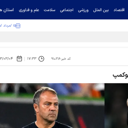
استان ها
اقتصاد
بین الملل
ورزشی
اجتماعی
سلامت
علم و فناوری
۱۵ /مرداد /۱۴۰۵
۳/۰۳/۰۴
۱۷:۳۳
کد خبر:۹۱۰۲۱۶
نیوکمپ