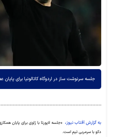
جلسه سرنوشت ساز در اردوگاه کاتالونیا برای پایان عص
به گزارش آفتاب نیوز،
«جلسه لاپورتا با ژاوی برای پایان همکا
دکو با سرمربی تیم است.