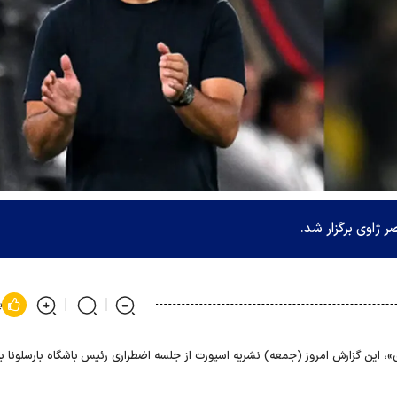
ر ژاوی برگزار شد.
پ
ری»، این گزارش امروز (جمعه) نشریه اسپورت از جلسه اضطراری رئیس باشگاه بارسلونا ب