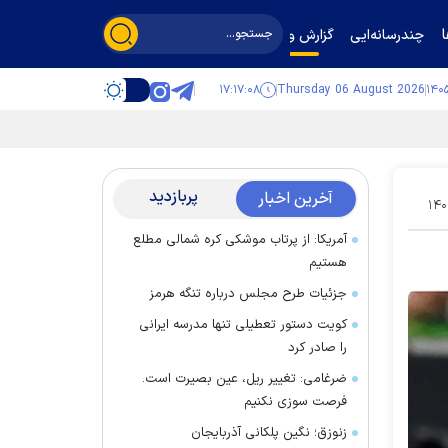
چندرسانه‌ایی
گزارش و گفت‌وگو
۱۷:۱۷:۰۸
Thursday 06 August 2026
پربازدید
آخرین اخبار
۱۴۰
آمریکا: از پرتاب موشکی کره شمالی مطلع
هستیم
جزئیات طرح مجلس درباره تنگه هرمز
کویت دستور تعطیلی تنها مدرسه ایرانی
را صادر کرد
ضرغامی: تغییر ریل، عین بصیرت است.
فرصت سوزی نکنیم
زنوزق؛ نگین پلکانی آذربایجان