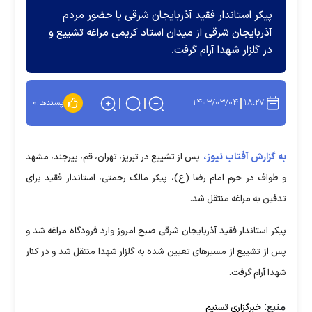
پیکر استاندار فقید آذربایجان شرقی با حضور مردم
آذربایجان شرقی از میدان استاد کریمی مراغه تشییع و
د‌ر گلزار شهدا آرام گرفت.
۱۴۰۳/۰۳/۰۴
۱۸:۲۷
پسندها:
۰
به گزارش آفتاب نیوز،
پس از تشییع در تبریز، تهران، قم، بیرجند، مشهد
و طواف در حرم امام رضا (ع)، پیکر مالک رحمتی، استاندار فقید برای
تدفین به مراغه منتقل شد.
‌پیکر استاندار فقید آذربایجان شرقی صبح امروز وارد فرودگاه مراغه شد و
پس از تشییع از مسیر‌های تعیین شده به گلزار شهدا منتقل شد و در کنار
شهدا آرام گرفت.
منبع:
خبرگزاری تسنیم