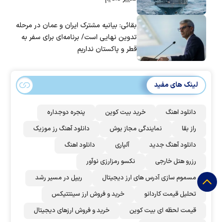
بقائی: بیانیه مشترک ایران و عمان در مرحله
تدوین نهایی است/ برنامه‌ای برای سفر به
قطر و پاکستان نداریم
لینک های مفید
دانلود اهنگ
خرید بیت کوین
پنجره دوجداره
راز بقا
نمایندگی مجاز بوش
دانلود آهنگ رز‌ موزیک
دانلود آهنگ جدید
آلپاری
دانلود اهنگ
رزرو هتل خارجی
نکسو رمزارزی نوآور
مسموم سازی آدرس های ارز دیجیتال
ریپل در مسیر رشد
تحلیل قیمت کاردانو
خرید و فروش ارز سینتتیکس
قیمت لحظه ای بیت کوین
خرید و فروش ارزهای دیجیتال