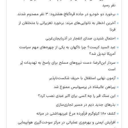
نفر رسید
برخورد دو خودرو در جاده قره‌آغاج-هشترود؛ ۳ نفر مصدوم شدند
آخرین اخطار به نانوایی‌های مرند؛ برخورد تعزیراتی با متخلفان از
فردا
احتمال شنیدن صدای انفجار در آذربایجان‌غربی
عبد السید کیست؟ چرا ناگهان به یکی از چهره‌های مهم سیاست
آمریکا تبدیل شد؟
سردار ابن‌الرضا: دست نیرو‌های مسلح برای پاسخ به تهدیدات پُر
است
آزمون نهایی استقلال با حریف شکست‌ناپذیر
پیراهن عالیشاه در پرسپولیس ممنوع شد
این سنگ قبر را چه کسی برای اکبر عبدی نصب کرد؟
بذرهای جدید دیم در مسیر تجاری‌سازی
کشف ۱۸۰ کیلوگرم فرآورده‌ مرغ غیربهداشتی در میانه
افزایش ایمنی و بهره‌وری عملیاتی در مرکز سوخت‌گیری هواپیمایی