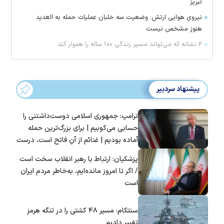
تبریز
نیروی هوایی ارتش: وضعیت سه خلبان عملیات حمله به العدید
هنوز مشخص نیست
۶ نشانه که می‌تواند مسیر زندگی ۱۰۰ ساله را هموار کند
پیشنهاد سردبیر
ترامپ: جمهوری اسلامی دوست‌داشتنی را
حسابی می‌کوبیم | برای بزرگ‌ترین حمله
آماده بودیم | غنائم از آنِ فاتح است، درست
است؟
پزشکیان: ارتباط با رهبر انقلاب سخت است
/ اگر تا امروز مانده‌ایم، به‌خاطر مردم ایران
است
سنتکام: مسیر ۴۸ کشتی را در تنگه هرمز
تغییر دادیم