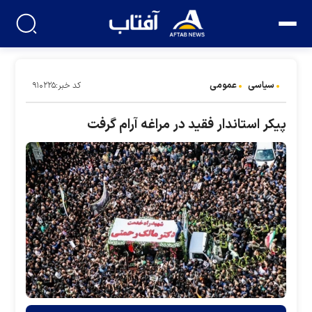
سیاسی
عمومی
کد خبر:۹۱۰۲۲۵
پیکر استاندار فقید در مراغه آرام گرفت