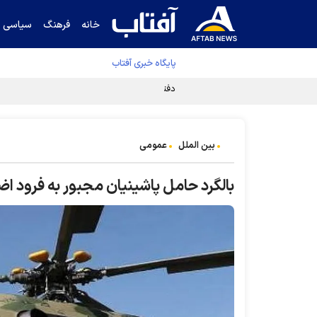
خانه
فرهنگ
سیاسی
پایگاه خبری آفتاب
دفتر رهبر انقلاب ادعای خرازی درباره پزشکیان ر
بین الملل
عمومی
بالگرد حامل پاشینیان مجبور به فرود ا