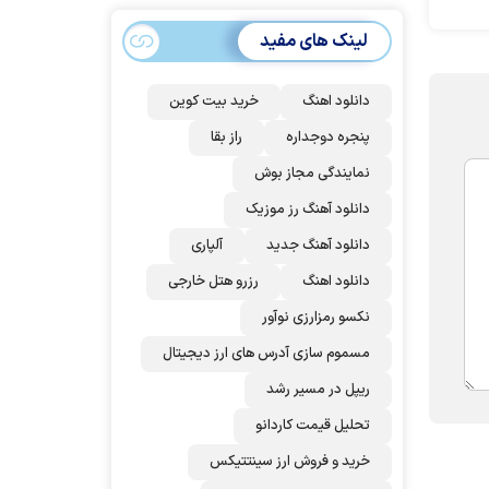
شد
لینک های مفید
دانلود اهنگ
خرید بیت کوین
پنجره دوجداره
راز بقا
نمایندگی مجاز بوش
دانلود آهنگ رز‌ موزیک
دانلود آهنگ جدید
آلپاری
دانلود اهنگ
رزرو هتل خارجی
نکسو رمزارزی نوآور
مسموم سازی آدرس های ارز دیجیتال
ریپل در مسیر رشد
تحلیل قیمت کاردانو
خرید و فروش ارز سینتتیکس