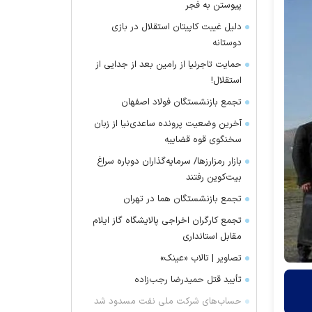
پیوستن به فجر
دلیل غیبت کاپیتان استقلال در بازی
دوستانه
حمایت تاجرنیا از رامین بعد از جدایی از
استقلال!
تجمع بازنشستگان فولاد اصفهان
آخرین وضعیت پرونده ساعدی‌نیا از زبان
سخنگوی قوه قضاییه
بازار رمزارز‌ها/ سرمایه‌گذاران دوباره سراغ
بیت‌کوین رفتند
تجمع بازنشستگان هما در تهران
تجمع کارگران اخراجی پالایشگاه گاز ایلام
مقابل استانداری
تصاویر | تالاب «عینک»
تأیید قتل حمیدرضا رجب‌زاده
حساب‌های شرکت ملی نفت مسدود شد