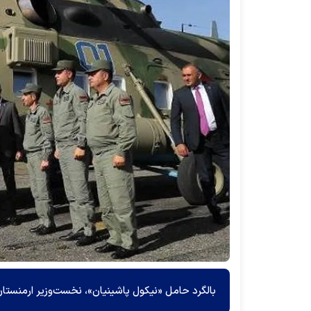
بالگرد حامل «نیکول پاشینیان»، نخست‌وزیر ارمنستا