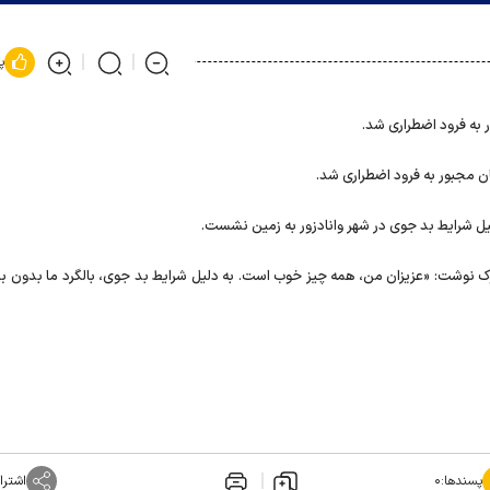
پ
 به فرود اضطراری شد.
ان مجبور به فرود اضطراری شد.
لیل شرایط بد جوی در شهر وانادزور به زمین نشست.
وک نوشت: «عزیزان من، همه چیز خوب است. به دلیل شرایط بد جوی، بالگرد ما بدون برن
پسندها:
۰
اشترا