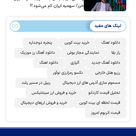
خزر/ سهمیه ایران کم می‌شود؟!
لینک های مفید
دانلود اهنگ
خرید بیت کوین
پنجره دوجداره
راز بقا
نمایندگی مجاز بوش
دانلود آهنگ رز‌ موزیک
دانلود آهنگ جدید
آلپاری
دانلود اهنگ
رزرو هتل خارجی
نکسو رمزارزی نوآور
مسموم سازی آدرس های ارز دیجیتال
ریپل در مسیر رشد
تحلیل قیمت کاردانو
خرید و فروش ارز سینتتیکس
قیمت لحظه ای بیت کوین
خرید و فروش ارزهای دیجیتال
قیمت اتریوم امروز