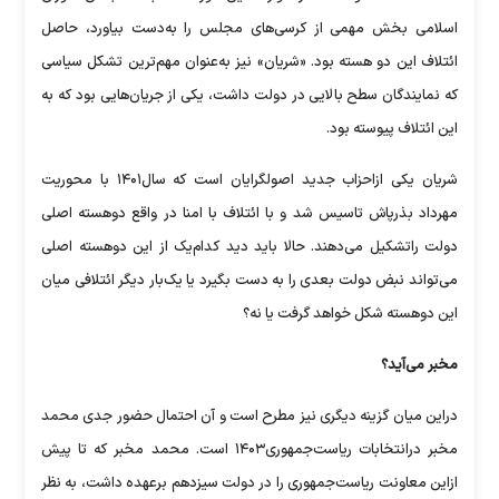
اسلامی بخش مهمی از کرسی‌های مجلس را به‌دست بیاورد، حاصل
ائتلاف این دو هسته بود. «شریان» نیز به‌عنوان مهم‌ترین تشکل سیاسی
که نمایندگان سطح بالایی در دولت داشت، یکی از جریان‌هایی بود که به
این ائتلاف پیوسته بود.
شریان یکی ازاحزاب جدید اصولگرایان است که سال۱۴۰۱ با محوریت
مهرداد بذرپاش تاسیس شد و با ائتلاف با امنا در واقع دوهسته اصلی
دولت راتشکیل می‌دهند. حالا باید دید کدام‌یک از این دوهسته اصلی
می‌تواند نبض دولت بعدی را به دست بگیرد یا یک‌بار دیگر ائتلافی میان
این دوهسته شکل خواهد گرفت یا نه؟
مخبر می‌آید؟
دراین میان گزینه دیگری نیز مطرح است و آن احتمال حضور جدی محمد
مخبر درانتخابات ریاست‌جمهوری۱۴۰۳ است. محمد مخبر که تا پیش
ازاین معاونت ریاست‌جمهوری را در دولت سیزدهم برعهده داشت، به نظر