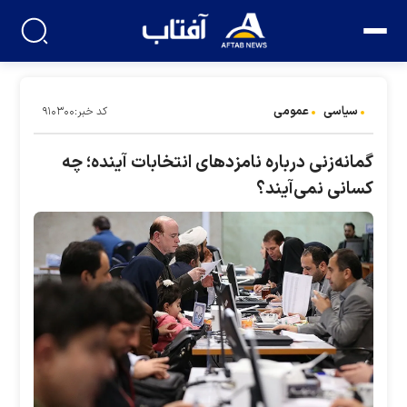
سیاسی
عمومی
کد خبر:۹۱۰۳۰۰
گمانه‌زنی درباره نامزد‌های انتخابات آینده؛ چه
کسانی نمی‌آیند؟