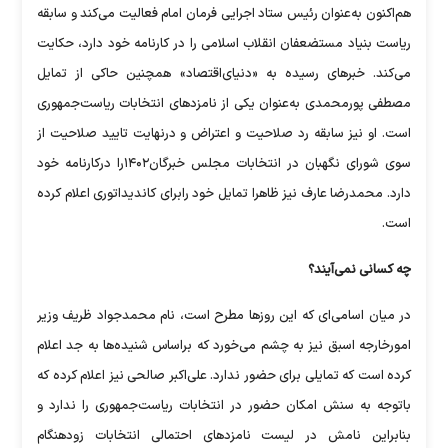
هم‌اکنون به‌عنوان رئیس ستاد اجرایی فرمان امام فعالیت می‌کند و سابقه
ریاست بنیاد مستضعفان انقلاب اسلامی را در کارنامه خود دارد، حکایت
می‌کند. خبرهای رسیده به «دنیای‌اقتصاد» همچنین حاکی از تمایل
مصطفی پورمحمدی به‌عنوان یکی از نامزدهای انتخابات ریاست‌جمهوری
است. او نیز سابقه رد صلاحیت و اعتراض و درنهایت تایید صلاحیت از
سوی شورای نگهبان در انتخابات مجلس خبرگان۱۴۰۲را درکارنامه خود
دارد. محمدرضا عارف نیز ظاهرا تمایل خود رابرای کاندیداتوری اعلام کرده
است.
چه کسانی نمی‌آیند؟
در میان اسامی‌ای که این روزها مطرح است، نام محمدجواد ظریف وزیر
امورخارجه اسبق نیز به چشم می‌خورد که براساس شنیده‌ها به جد اعلام
کرده است که تمایلی برای حضور ندارد. علی‌اکبر صالحی نیز اعلام کرده که
باتوجه به سنش امکان حضور در انتخابات ریاست‌جمهوری را ندارد و
بنابراین نامش در لیست نامزدهای احتمالی انتخابات زودهنگام