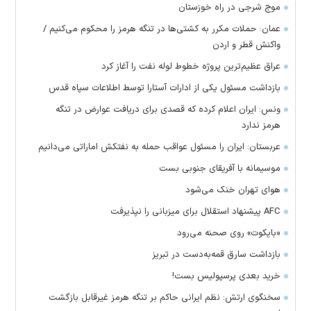
موج شرجی در راه خوزستان
عمان: حملات مکرر به کشتی‌ها در تنگه هرمز را محکوم می‌کنیم /
واکنش قطر و اردن
عراق عظیم‌ترین پروژه خطوط لوله نفت را آغاز کرد
بازداشت مسئول یکی از ادارات آستارا توسط اطلاعات سپاه قدس
ونس: ایران اعلام کرده که قصدی برای دریافت عوارض در تنگه
هرمز ندارد
عربستان: ایران را مسئول عواقب حمله به نفتکش اماراتی می‌دانیم
موسیمانه با آفریقای جنوبی بست
هوای تهران خنک می‌شود
AFC پیشنهاد استقلال برای میزبانی را نپذیرفت
«بایکوت» روی صحنه می‌رود
بازداشت سارق قمه‌به‌دست در تبریز
خرید بعدی پرسپولیس بست!
سخنگوی ارتش: نظم ایرانی حاکم بر تنگه هرمز غیرقابل بازگشت