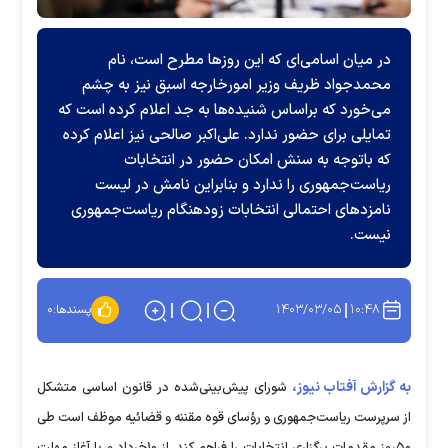
در میان اسامی‌ای که این روزها مطرح است، نام
محمدجواد ظریف وزیر امورخارجه اسبق نیز به چشم
می‌خورد که براساس شنیده‌ها به جد اعلام کرده است که
تمایلی برای حضور ندارد. علی‌اکبر صالحی نیز اعلام کرده
که باتوجه به سنش امکان حضور در انتخابات
ریاست‌جمهوری را ندارد و بنابراین نامش در لیست
نامزدهای احتمالی انتخابات زودهنگام ریاست‌جمهوری
نیست.
۱۴۰۳/۰۳/۰۵
۱۰:۴۸
پسندها:
۰
به گزارش آفتاب نیوز،
شورای پیش‌بینی‌شده در قانون اساسی متشکل
از سرپرست ریاست‌جمهوری و رؤسای قوه مقننه و قضائیه موظف است طی