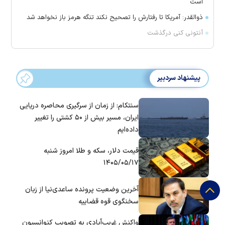
است
ذوالقدر: آمریکا تا رفتارش را تصحیح نکند تنگه هرمز باز نخواهد شد
آنتونی کنی درگذشت
پیشنهاد سردبیر
سنتکام: از زمان از سرگیری محاصره دریایی
ایران، مسیر بیش از ۵۰ کشتی را تغییر
داده‌ایم
قیمت دلار، سکه و طلا امروز شنبه
۱۴۰۵/۰۵/۱۷
آخرین وضعیت پرونده ساعدی‌نیا از زبان
سخنگوی قوه قضاییه
واکنش غریب‌آبادی به تصویب کنوانسیون