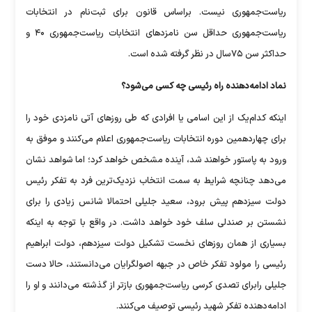
ریاست‌جمهوری نیست. براساس قانون برای ثبت‌نام در انتخابات
ریاست‌جمهوری حداقل سن نامزدهای انتخابات ریاست‌جمهوری ۴۰ و
حداکثر سن ۷۵سال در نظر گرفته شده است.
نماد ادامه‌دهنده راه رئیسی چه کسی می‌شود؟
اینکه کدام‌یک از این اسامی یا افرادی که طی روزهای آتی نامزدی خود را
برای چهاردهمین دوره انتخابات ریاست‌جمهوری اعلام می‌کنند و موفق به
ورود به پاستور خواهند شد، آینده مشخص خواهد کرد؛ اما شواهد نشان
می‌دهد چنانچه شرایط به سمت انتخاب نزدیک‌ترین فرد به تفکر رئیس
دولت سیزدهم پیش برود، سعید جلیلی احتمالا شانس زیادی را برای
نشستن بر صندلی سلف خود خواهد داشت. در واقع با توجه به اینکه
بسیاری از همان روزهای نخست تشکیل دولت سیزدهم، دولت ابراهیم
رئیسی را مولود تفکر خاص در جبهه اصولگرایان می‌دانستند، حالا دست
جلیلی رابرای تصدی کرسی ریاست‌جمهوری بازتر از گذشته می‌دانند و او را
ادامه‌دهنده تفکر شهید رئیسی توصیف می‌کنند.