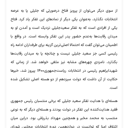
از سوی دیگر می‌توان از پرویز فتاح درصورتی که جلیلی پا به عرصه
انتخابات نگذارد، به‌عنوان یکی دیگر از نمادهای این تفکر یاد کرد. فتاح
یکی از افرادی است که به تفکر سعیدجلیلی نزدیک است و آمدن او به
میدان رقابت‌ها به‌عدم حضور پدر این تفکر وابسته است. در واقع با
اطمینان می‌توان گفت که احتمالا اصلی‌ترین گزینه برای طرفداران ادامه راه
رئیسی کسی جز سعید جلیلی نیست و چنانچه پا به میدان رقابت‌ها
بگذارد، نامزدی چهره‌های مشابه نیز ملغی خواهد شد. از زمانی که
شهیدابراهیم رئیسی در انتخابات ریاست‌جمهوری۱۴۰۰ پیروز شد، خبرها
حکایت از آن داشت که دولت سیزدهم از دو هسته اصلی تشکیل شده
است.
هسته‌ای با هدایت تفکر سعید جلیلی که برخی منتسبان رئیس جمهوری
فقید هدایت‌کننده این تفکر در دولت بودند و هسته‌ای دیگر که به نوعی
منتسب به محمد مخبر و همچنین مهرداد بذرپاش بود. دراین میان
ائتلاف امنا که توانست در دوازدهمین دوره انتخابات مجلس شورای