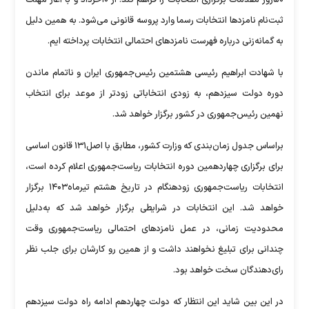
۵۰روز مقدمات برگزاری انتخابات را فراهم کند. از ۱۰خرداد و با آغاز مهلت
ثبت‌نام نامزدها انتخابات رسما وارد پروسه قانونی می‌شود. به همین دلیل
به گمانه‌زنی درباره فهرست نامزدهای احتمالی انتخابات پرداخته ایم.
با شهادت ابراهیم رئیسی هشتمین رئیس‌جمهوری ایران و ناتمام ماندن
دوره دولت سیزدهم، به زودی انتخاباتی زودتر از موعد برای انتخاب
نهمین رئیس‌جمهوری در کشور برگزار خواهد شد.
براساس جدول زمان‌بندی که وزارت کشور، مطابق با اصل۱۳۱ قانون اساسی
برای برگزاری چهاردهمین دوره انتخابات ریاست‌جمهوری اعلام کرده است،
انتخابات ریاست‌جمهوری زودهنگام در تاریخ هشتم تیرماه۱۴۰۳ برگزار
خواهد شد. این انتخابات در شرایطی برگزار خواهد شد که به‌دلیل
محدودیت زمانی، در عمل نامزدهای احتمالی ریاست‌جمهوری وقت
چندانی برای تبلیغ نخواهند داشت و از همین رو کارشان برای جلب نظر
رای‌دهندگان سخت خواهد بود.
در این بین شاید این انتظار که دولت چهاردهم ادامه راه دولت سیزدهم