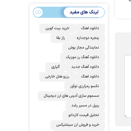
سهمیه ایران کم
می‌شود؟!
لینک های مفید
دانلود اهنگ
خرید بیت کوین
پنجره دوجداره
راز بقا
نمایندگی مجاز بوش
دانلود آهنگ رز‌ موزیک
دانلود آهنگ جدید
آلپاری
دانلود اهنگ
رزرو هتل خارجی
نکسو رمزارزی نوآور
مسموم سازی آدرس های ارز دیجیتال
ریپل در مسیر رشد
تحلیل قیمت کاردانو
خرید و فروش ارز سینتتیکس