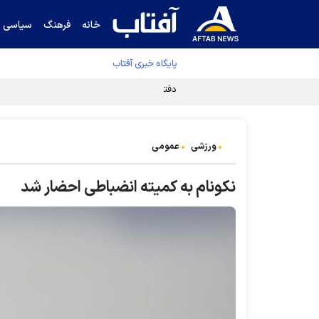
خانه
فرهنگ
سیاسی
پایگاه خبری آفتاب
دفتر رهبر انقلاب ادعای خرازی درباره پزشکیان ر
ورزشی
عمومی
نکونام به کمیته انضباطی احضار شد