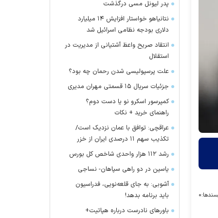
پدر لیونل مسی درگذشت
نتانیاهو خواستار افزایش ۱۴ میلیارد
دلاری بودجه نظامی اسرائیل شد
انتقاد صریح واعظ آشتیانی از مدیریت در
استقلال
علت پرسپولیسی شدن رحمان چه بود؟
جزئیات سریال ۱۵ قسمتی مهران مدیری
کمپرسور اسکرو نو یا دست دوم؟
راهنمای خرید + نکات
عراقچی: توافق با عمان نزدیک است/
تکذیب سهم ۱۱ درصدی ایران از خزر
رشد ۱۱۲ هزار واحدی شاخص کل بورس
یاسین در دو راهی سپاهان- نساجی
آشوبی: به جای قلعه‌نویی، فدراسیون
سندها:
۰
باید برنامه بدهد!
باور‌های نادرست درباره هپاتیت+