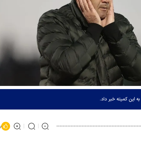
ه این کمیته خبر داد.
پ