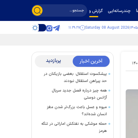
چندرسانه‌ایی
گزارش و گفت‌وگو
۱۱:۲۹:۲۷
Saturday 08 August 2026
پربازدید
آخرین اخبار
۱۴۰
پیشکسوت استقلال: بعضی بازیکنان در
حد پیراهن استقلال نبودند
همه چیز درباره فصل جدید سریال
آژانس دوستی
میوه و عسل باعث بزرگ‌تر شدن مغز
انسان شده‌اند؟
حمله موشکی به نفتکش اماراتی در تنگه
هرمز