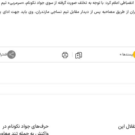
نضباطی اعلام کرد: با توجه به تخلف صورت گرفته از سوی جواد نکونام، «سرمربی» تیم 
ران از طریق مصاحبه پس از دیدار مقابل تیم نساجی مازندران، وی باید جهت ادای پاره
پسندها:
۰
اشترا
قلال این
حرف‌های جواد نکونام در
واکنش به حمله تند معاو