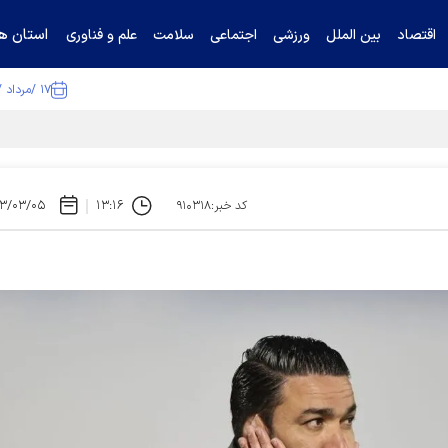
استان ها
اقتصاد
بین الملل
ورزشی
اجتماعی
سلامت
علم و فناوری
۱۷ /مرداد /۱۴۰۵
ا تکذیب کرد
۳/۰۳/۰۵
۱۳:۱۶
کد خبر:۹۱۰۳۱۸