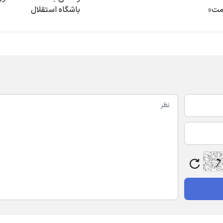
یمت»
باشگاه استقلال