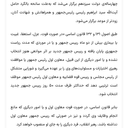
چهارساله‌ی دولت سیزدهم برگزار می‌شد که به‌علت سانحه بالگرد حامل
آیت‌الله سید ابراهیم رئیسی رئیس‌جمهور و همراهانش و شهادت آنان،
زودتر از موعد برگزار می‌شود.
طبق اصول ۱۳۱ و ۱۳۲ قانون اساسی «در صورت فوت، عزل، استعفا، غیبت
یا بیماری بیش از دو ماه رییس جمهور و یا در موردی که مدت ریاست
جمهوری پایان یافته و رییس جمهور جدید بر اثر موانعی هنوز انتخاب
نشده و یا امور دیگری از این قبیل، معاون اول رئیس جمهور یا موافقت
رهبری اختیارات و مسئولیت‌های وی را بر عهده می‌گیرد و شورایی متشکل
از رئیس مجلس و رییس قوه قضاییه و معاون اول رئیس جمهور موظف
است ترتیبی دهد که حداکثر ظرف مدت ۵۰ روز رییس جمهور جدید
انتخاب شود.
بنابر قانون اساسی، در صورت فوت معاون اول و یا امور دیگری که مانع
انجام وظایف وی گردد و نیز در صورتی که رییس جمهور معاون اول
نداشته باشد، رهبر انقلاب، فرد دیگری را به جای او منصوب خواهد کرد.