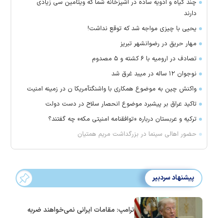
چند گیاه و ادویه ساده در آشپزخانه شما که ویتامین سی زیادی
دارند
یحیی با چیزی مواجه شد که توقع نداشت!
مهار حریق در رضوانشهر تبریز
تصادف در ارومیه با ۶ کشته و ۵ مصدوم
نوجوان ۱۲ ساله در میبد غرق شد
واکنش چین به موضوع همکاری با واشنگتآمریکا ن در زمینه امنیت
تاکید عراق بر پیشبرد موضوع انحصار سلاح در دست دولت
ترکیه و عربستان درباره «توافقنامه امنیتی مکه» چه گفتند؟
حضور اهالی سینما در بزرگداشت مریم همتیان
پیشنهاد سردبیر
ترامپ: مقامات ایرانی نمی‌خواهند ضربه