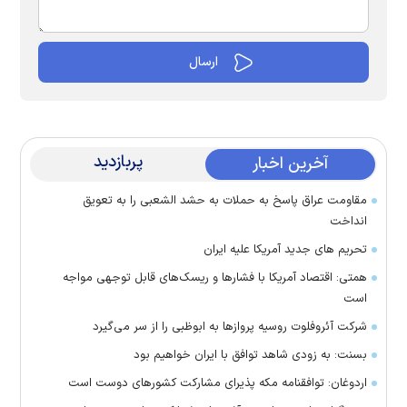
پربازدید
آخرین اخبار
مقاومت عراق پاسخ به حملات به حشد الشعبی را به تعویق
انداخت
تحریم های جدید آمریکا علیه ایران
همتی: اقتصاد آمریکا با فشارها و ریسک‌های قابل توجهی مواجه
است
شرکت آئروفلوت روسیه پرواز‌ها به ابوظبی را از سر می‌گیرد
بسنت: به زودی شاهد توافق با ایران خواهیم بود
اردوغان: توافقنامه مکه پذیرای مشارکت کشور‌های دوست است