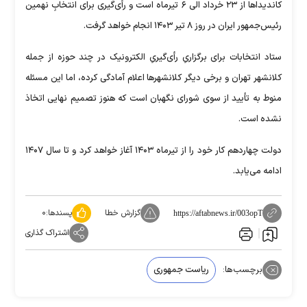
کاندیداها از ۲۳ خرداد الی ۶ تیرماه است و رأی‌گیری برای انتخابِ نهمین
رئیس‌جمهور ایران در روز ۸ تیر ۱۴۰۳ انجام خواهد گرفت.
ستاد انتخابات برای برگزاریِ رأی‌گیریِ الکترونیک در چند حوزه از جمله
کلانشهر تهران و برخی دیگر کلانشهرها اعلام آمادگی کرده، اما این مسئله
منوط به تأیید از سوی شورای نگهبان است که هنوز تصمیم نهایی اتخاذ
نشده است.
دولت چهاردهم کار خود را از تیرماه ۱۴۰۳ آغاز خواهد کرد و تا سال ۱۴۰۷
ادامه می‌یابد.
گزارش خطا
پسندها:
۰
https://aftabnews.ir/003opT
اشتراک گذاری
برچسب‌ها:
ریاست جمهوری