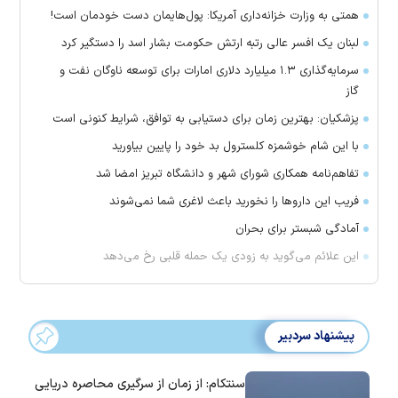
همتی به وزارت خزانه‌داری آمریکا: پول‌هایمان دست خودمان است!
لبنان یک افسر عالی رتبه ارتش حکومت بشار اسد را دستگیر کرد
سرمایه‌گذاری ۱.۳ میلیارد دلاری امارات برای توسعه ناوگان نفت و
گاز
پزشکیان: بهترین زمان برای دستیابی به توافق، شرایط کنونی است
با این شام خوشمزه کلسترول بد خود را پایین بیاورید
تفاهم‌نامه همکاری شورای شهر و دانشگاه تبریز امضا شد
فریب این دارو‌ها را نخورید باعث لاغری شما نمی‌شوند
آمادگی شبستر برای بحران
این علائم می‌گوید به زودی یک حمله قلبی رخ می‌دهد
پیشنهاد سردبیر
سنتکام: از زمان از سرگیری محاصره دریایی