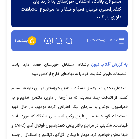
مسئولان باشگاه استقلال خوزستان بنا دارند پای
کنفدراسیون فوتبال آسیا و فیفا را به موضوع اشتباهات
داوری باز کنند.
۱۴۰۳/۰۳/۰۵
۱۷:۴۶
پسندها:
۱
به گزارش آفتاب نیوز،
باشگاه استقلال خوزستان قصد دارد بابت
اشتباهات داوری شکایت خود را به نهاد‌های خارج از کشور ببرد.
امیدعلی نجفی مدیرعامل باشگاه استقلال خوزستان در این باره به تسنیم
گفت: از اتفاقات چند مسابقه که در آن‌ها از داوری متضرر شدیم و به
فدراسیون فوتبال و سازمان لیگ اعتراض کرده بودیم، در حال تهیه
مستندات لازم هستیم. از طریق وکیل اسپانیایی باشگاه که مورد تأیید
فیفاست، شکایتی در مراجع بالاتر یعنی کنفدراسیون فوتبال آسیا (AFC) و
فیفا مطرح خواهیم کرد. دیدار با پیکان، گل‌گهر، تراکتور و استقلال از جمله