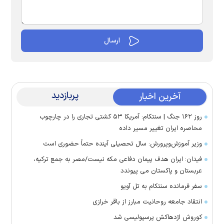
پربازدید
آخرین اخبار
روز ۱۶۲ جنگ | سنتکام: آمریکا ۵۳ کشتی تجاری را در چارچوب
محاصره ایران تغییر مسیر داده
وزیر آموزش‌وپرورش: سال تحصیلی آینده حتماً حضوری است
فیدان: ایران هدف پیمان دفاعی مکه نیست/مصر به جمع ترکیه،
عربستان و پاکستان می پیوندد
سفر فرمانده سنتکام به تل آویو
انتقاد جامعه روحانیت مبارز از باقر خرازی
کوروش اژدهاکش پرسپولیسی شد