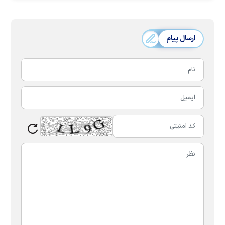
ارسال پیام