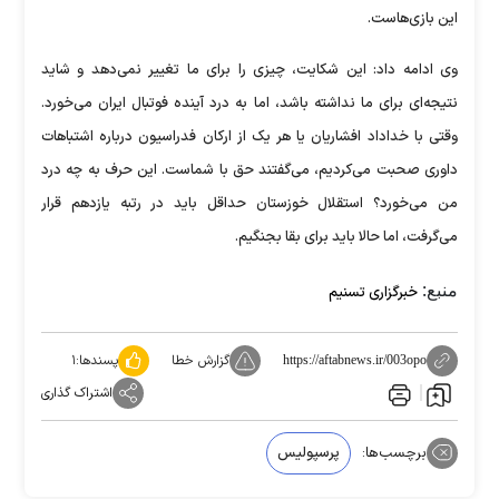
این بازی‌هاست.
وی ادامه داد: این شکایت، چیزی را برای ما تغییر نمی‌دهد و شاید
نتیجه‌ای برای ما نداشته باشد، اما به درد آینده فوتبال ایران می‌خورد.
وقتی با خداداد افشاریان یا هر یک از ارکان فدراسیون درباره اشتباهات
داوری صحبت می‌کردیم، می‌گفتند حق با شماست. این حرف به چه درد
من می‌خورد؟ استقلال خوزستان حداقل باید در رتبه یازدهم قرار
می‌گرفت، اما حالا باید برای بقا بجنگیم.
منبع:
خبرگزاری تسنیم
گزارش خطا
پسندها:
۱
https://aftabnews.ir/003opo
اشتراک گذاری
برچسب‌ها:
پرسپولیس