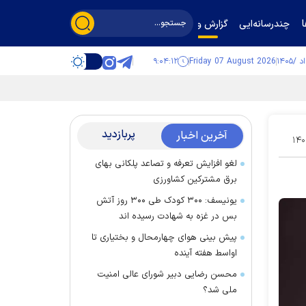
چندرسانه‌ایی
گزارش و گفت‌وگو
۹:۰۴:۱۲
Friday 07 August 2026
پربازدید
آخرین اخبار
۱۴۰
لغو افزایش تعرفه و تصاعد پلکانی بهای
برق مشترکین کشاورزی
یونیسف: ۳۰۰ کودک طی ۳۰۰ روز آتش
بس در غزه به شهادت رسیده اند
پیش بینی هوای چهارمحال و بختیاری تا
اواسط هفته آینده
محسن رضایی دبیر شورای عالی امنیت
ملی شد؟