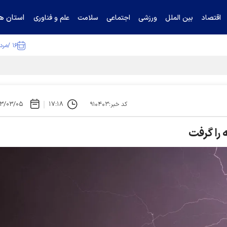
استان ها
اقتصاد
بین الملل
ورزشی
اجتماعی
سلامت
علم و فناوری
۱۶ /مرداد /۱۴۰۵
۳/۰۳/۰۵
۱۷:۱۸
کد خبر:۹۱۰۴۰۳