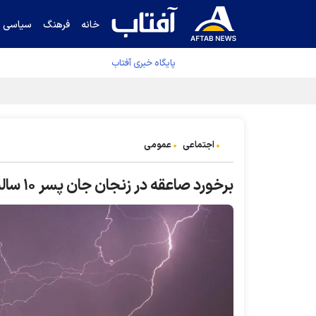
خانه
فرهنگ
سیاسی
پایگاه خبری آفتاب
کشف مسیر توقف‌ناپذیری سلول‌های سرطانی
اجتماعی
عمومی
برخورد صاعقه در زنجان جان پسر ۱۰ ساله را گرفت