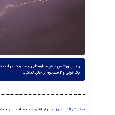
رییس اورژانس پیش‌بیمارستانی و مدیریت حوادث دا
یک فوتی و ۲ مصدوم بر جای گذاشت.
به گزارش آفتاب نیوز،
داریوش تقیلو روز جمعه افزود: این حادثه ساعت ۱۴ بعدازظهر دیروز در جاده ماهنشان روستای قره 