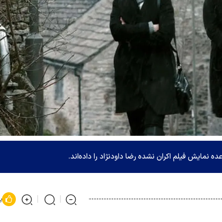
ه نمایش فیلم اکران نشده رضا داودنژاد را داده‌اند.
پ