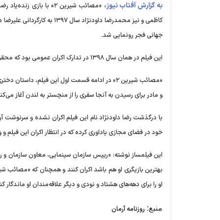
به گزارش آفتاب نیوز،
«مصائب شیرین ۲» با بازی 
کاظمی و نیز محمدرضا داودنژا
جهانی فجر رونمایی شد.
این فیلم در همان سال ۱۳۹۸ در تدارک اکران عمومی بود که محقق نشد و بعد از آن هم با شیوع کرونا تا به امروز دیگر رنگ پرده را ندید.
و مادر برای رسیدن به آنجا سفری را از منچستر به لندن آغاز می‌کنن
با درگذشت رضا داودنژاد نام این فیلم اکران نشده و سرنوشت آ
خود در فضای مجازی یاداوری کرده که در انتظار اکران این فیلم 
این فیلمساز نوشته: «رییس سازمان سینمایی، معاون سازمان و رفی
او را برای دهه‌های هشتاد و نودی و دیگر علاقه‌مندان او ماندگار کنن
منبع:
روزنامه آرمان