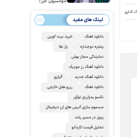
کنوانسیون خزر/
سهمیه ایران کم
ک گذاری
می‌شود؟!
لینک های مفید
دانلود اهنگ
خرید بیت کوین
پنجره دوجداره
راز بقا
نمایندگی مجاز بوش
دانلود آهنگ رز‌ موزیک
دانلود آهنگ جدید
آلپاری
دانلود اهنگ
رزرو هتل خارجی
نکسو رمزارزی نوآور
مسموم سازی آدرس های ارز دیجیتال
ریپل در مسیر رشد
تحلیل قیمت کاردانو