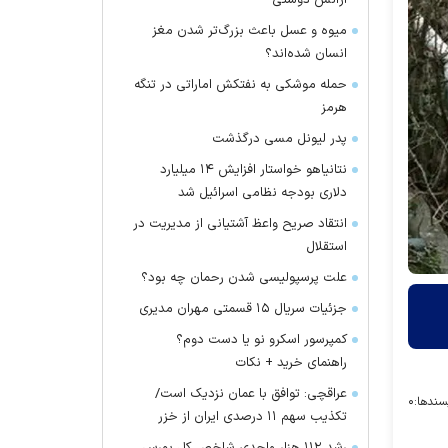
آژانس دوستی
میوه و عسل باعث بزرگ‌تر شدن مغز
انسان شده‌اند؟
حمله موشکی به نفتکش اماراتی در تنگه
هرمز
پدر لیونل مسی درگذشت
نتانیاهو خواستار افزایش ۱۴ میلیارد
دلاری بودجه نظامی اسرائیل شد
انتقاد صریح واعظ آشتیانی از مدیریت در
استقلال
علت پرسپولیسی شدن رحمان چه بود؟
جزئیات سریال ۱۵ قسمتی مهران مدیری
کمپرسور اسکرو نو یا دست دوم؟
راهنمای خرید + نکات
عراقچی: توافق با عمان نزدیک است/
سندها:
۰
تکذیب سهم ۱۱ درصدی ایران از خزر