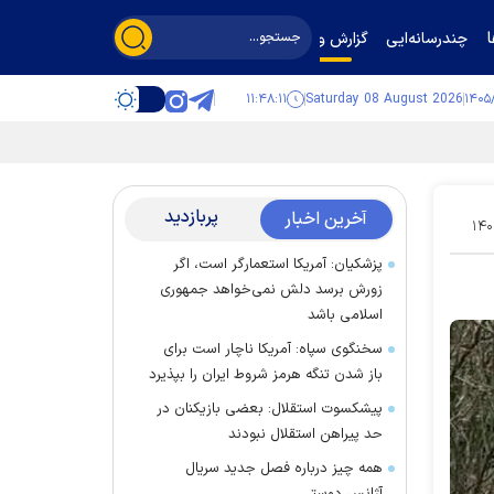
چندرسانه‌ایی
گزارش و گفت‌وگو
۱۱:۴۸:۱۲
Saturday 08 August 2026
پربازدید
آخرین اخبار
۱۴۰
پزشکیان: آمریکا استعمارگر است، اگر
زورش برسد دلش نمی‌خواهد جمهوری
اسلامی باشد
سخنگوی سپاه: آمریکا ناچار است برای
باز شدن تنگه هرمز شروط ایران را بپذیرد
پیشکسوت استقلال: بعضی بازیکنان در
حد پیراهن استقلال نبودند
همه چیز درباره فصل جدید سریال