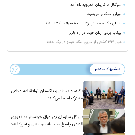
سیگنال با کاربران اندروید راه آمد
تهران خنک‌تر می‌شود
بقایای یک جسد در ارتفاعات شمیرانات کشف شد
پیکاپ برقی ارزان فورد در راه بازار
عبور ۳۳ کشتی از طریق تنگه هرمز در یک هفته
پیشنهاد سردبیر
ترکیه، عربستان و پاکستان توافقنامه دفاعی
مشترک امضا می‌کنند
دبیرکل سازمان بدر عراق خواستار به تعویق
افتادن پاسخ به حمله عربستان و آمریکا شد