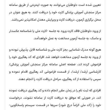
تعیین شده است داوطلبان می‌توانند به صورت اینترنتی از طریق سامانه
مرکز سنجش آموزش پزشکی کارت خود را دریافت کنند. به هیچ عنوان در
محل برگزاری آزمون، دریافت کارت و ویرایش معدل امکانپذیر نمی‌باشد.
از ورود داوطلبان فاقد کارت ورود به جلسه -کارت ملی یا شناسنامه عکسدار
و ماسک، به جلسه آزمون ممانعت به عمل خواهدآمد.
هیچ گونه مدرک شناسایی بجز کارت ملی و شناسنامه قابل پذیرش نبوده و
از ورود به جلسه آزمون ممانعت خواهد شد. افرادی که کد رهگیری خود را
فراموش کرده اند، صفحه اصلی سامانه مرکز سنجش آموزش پزشکی/
کارشناسی ارشد/ ارشد/، از قسمت فراموشی کد رهگیری اقدام نموده و
سپس با استفاده از کد رهگیری، مراحل دریافت کارت را انجام دهند.
افرادی که ثبت نام را در زمان مقرر انجام داده و کد رهگیری دریافت نموده
اند، در صورتی که موفق به دریافت کارت از سامانه نشوند، درخواست
خود را (کد ملی الزاماً درج شود) سریعا در قسمت سیستم پاسخگویی-