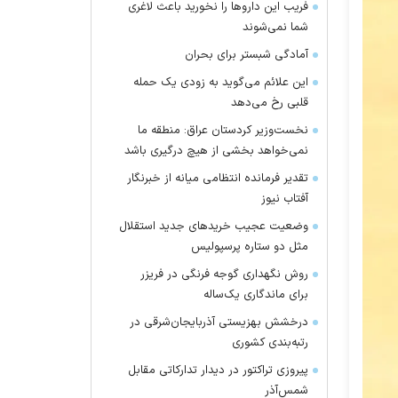
فریب این دارو‌ها را نخورید باعث لاغری
شما نمی‌شوند
آمادگی شبستر برای بحران
این علائم می‌گوید به زودی یک حمله
قلبی رخ می‌دهد
نخست‌وزیر کردستان عراق: منطقه ما
نمی‌خواهد بخشی از هیچ درگیری باشد
تقدیر فرمانده انتظامی میانه از خبرنگار
آفتاب نیوز
وضعیت عجیب خرید‌های جدید استقلال
مثل دو ستاره پرسپولیس
روش نگهداری گوجه فرنگی در فریزر
برای ماندگاری یک‌ساله
درخشش بهزیستی آذربایجان‌شرقی در
رتبه‌بندی کشوری
پیروزی تراکتور در دیدار تدارکاتی مقابل
شمس‌آذر