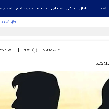
استان ها
اقتصاد
بین الملل
ورزشی
اجتماعی
سلامت
علم و فناوری
۱۷ /مرداد /۱۴۰۵
۳/۰۳/۰۵
۲۲:۵۱
کد خبر:۹۱۰۴۲۵
لا شد