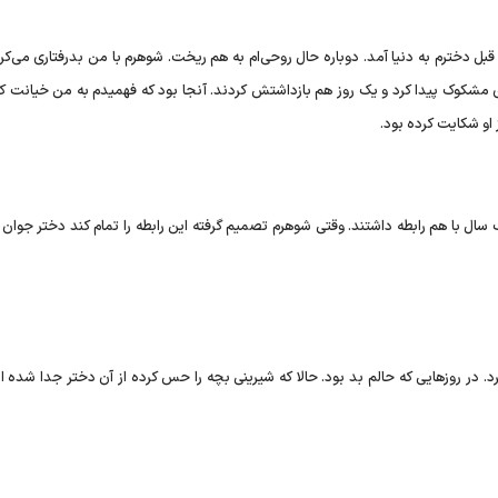
ار بودم و به دلیل بارداری وضعیت خوبی نداشتم. ۴ ماه قبل دخترم به دنیا آمد. دوباره حال روحی‌ام به هم ریخت. شوهرم با من بدرفتاری م
شکوک پیدا کرد و یک روز هم بازداشتش کردند. آنجا بود که فهمیدم به من خیانت کرد
او شکایت کرده بود.
ل با هم رابطه داشتند. وقتی شوهرم تصمیم گرفته این رابطه را تمام کند دختر جوان
 در روز‌هایی که حالم بد بود. حالا که شیرینی بچه را حس کرده از آن دختر جدا شده 