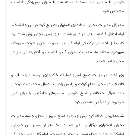
طوسی تا میدان لاله مسدود بسته شد تا میزان پس‌زدگی فاضلاب
مشخص شود.
مدیرکل مدیریت بحران استانداری اصفهان تصریح کرد: در این حادثه خط
لوله انتقال فاضلاب بتنی در عمق هشت‌ متری زمین دچار ریزش شده بود
که بدلیل احتمالی ترکیدکی لوله گاز نیز مدیریت بحران شرکت مربوطه،
شهرداری منطقه ۱۰، مدیریت بحران آب و فاضلاب و آتش‌نشانی نیز در
محل حاضر شدند.
وی گفت: در نهایت صبح امروز عملیات خاکبرداری توسط شرکت آب و
فاضلاب در محل انجام گرفت و پلیس راهور با اعمال محدودیت تردد از
باند شرقی حدفاصل شیخ طوسی، مسیرهای جایگزین را برای عبور
خودروها از کنارگذر مشخص کرد.
شیشه‌فروش اضافه کرد: پس از بازدید صبح امروز از محل، جلسه مدیریت
بحران اضطراری برگزار و مقرر شد در ۸۰ متر از مسیر این خیابان،
لوله‌گذاری جدید انجام شود. باتوجه‌ به عبور خط لوله گاز از این محل، گاز