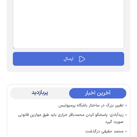
پربازدید
آخرین اخبار
تغییر بزرگ در ساختار باشگاه پرسپولیس
زیدآبادی: پاسخگو کردن محمدباقر خرازی باید طبق موازین قانونی
صورت گیرد
محمد حقیقی درگذشت