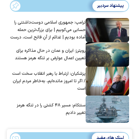
پیشنهاد سردبیر
ترامپ: جمهوری اسلامی دوست‌داشتنی را
حسابی می‌کوبیم | برای بزرگ‌ترین حمله
آماده بودیم | غنائم از آنِ فاتح است، درست
است؟
رویترز: ایران و عمان در حال مذاکره برای
تعیین اعمال عوارض بر تنگه هرمز هستند
پزشکیان: ارتباط با رهبر انقلاب سخت است
/ اگر تا امروز مانده‌ایم، به‌خاطر مردم ایران
است
سنتکام: مسیر ۴۸ کشتی را در تنگه هرمز
تغییر دادیم
لینک های مفید