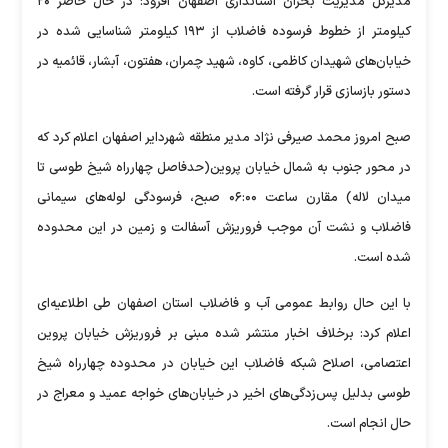
مدیرکل مدیریت بحران استانداری اصفهان افزود: در حال حاضر ۲۰
کیلومتر از خطوط فرسوده فاضلاب از ۱۹۳ کیلومتر شناسایی شده در
خیابان‌های شهیدان کاظمی، کاوه، شهید چمران، هفتون، آبشار، قائمیه در
دستور بازسازی قرار گرفته است.
صبح امروز محمد صیرفی نژاد مدیر منطقه شهردایر اصفهان اعلام کرد که
در محور جنوب به شمال خیابان پروین(حدفاصل چهارراه شیخ طوسی تا
میدان لاله) مقارن ساعت ۰۶:۰۰ صبح، فرسودگی لوله‌های سیمانی
فاضلاب و نشت آن موجب فروریزش آسفالت و زمین در این محدوده
شده است.
با این حال روابط‌ عمومی آب و فاضلاب استان اصفهان طی اطلاعیه‌ای
اعلام کرد: برخلاف اخبار منتشر شده مبنی بر فروریزش خیابان پروین
اعتصامی، اصلاح شبکه فاضلاب این خیابان در محدوده چهارراه شیخ
طوسی بدلیل پس‌زدگی‌های اخیر در خیابان‌های خواجه عمید و معراج در
حال انجام است.