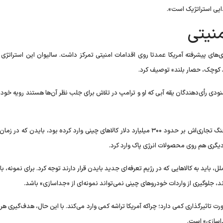
ایی استراتژیک است».
منیتی
‌های پیشرفته آمریکا عمدتا روی اقدامات امنیتی تمرکز داشت. سالیوان این استراتژی ر
کوچک، حصار بلند» توصیف کرد.
نودی رأی‌دهندگان یقه آبی که او و ترامپ در تلاش برای جلب نظر آن‌ها هستند رویه خود ر
پس از بازنگری قانونی در تعرفه‌هایی که دونالد ترامپ در طول جنگ تجاری‌اش بر حدود ۳۰۰ میلیارد دلار کالا‌های چینی وارد کرده بود، بایدن
ای دیگری هم روی محصولات انرژی پاک وارد کرد.
 باید به کالا‌هایی که در رژیم تعرفه‌ای جدید بایدن قرار دارند توجه کرد. برای نمونه، با
، جلوگیری از واردات خودرو‌های چینی نمی‌تواند نمونه‌ای از «جداسازی» باشد.
چین تا ۵۰ درصد نیز به همین صورت تاثیرگذاری کمی دارد؛ چراکه آمریکا تراشه کمی وارد می‌کند. با این حال، هدف‌گیری هر
اسازی» است.