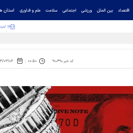
استان ها
اقتصاد
بین الملل
ورزشی
اجتماعی
سلامت
علم و فناوری
۱۶ /مرداد /۱۴۰۵
ا تکذیب کرد
۳/۰۳/۰۶
۰۰:۵۰
کد خبر:۹۱۰۴۹۰