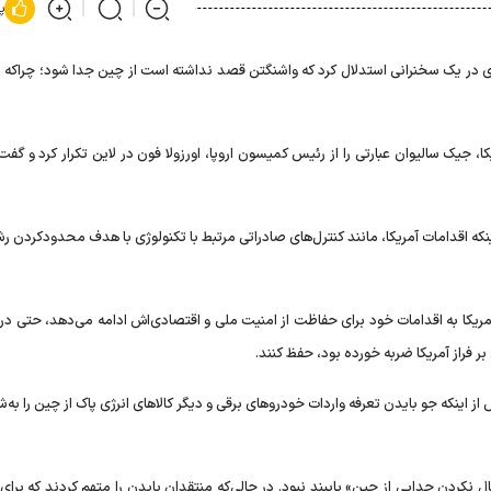
پ
ی در یک سخنرانی استدلال کرد که واشنگتن قصد نداشته است از چین جدا شود؛ چراکه 
، جیک سالیوان عبارتی را از رئیس کمیسون اروپا، اورزولا فون در لاین تکرار کرد و گفت،
اینکه اقدامات آمریکا، مانند کنترل‌های صادراتی مرتبط با تکنولوژی با هدف محدودکردن 
ریکا به اقدامات خود برای حفاظت از امنیت ملی و اقتصادی‌اش ادامه می‌دهد، حتی درح
 فراز آمریکا ضربه خورده بود، حفظ کنند.
ز اینکه جو بایدن تعرفه واردات خودرو‌های برقی و دیگر کالا‌های انرژی پاک از چین را به‌ش
 نکردن جدایی از چین» پایبند نبود. در حالی‌که منتقدان بایدن را متهم کردند که برای 