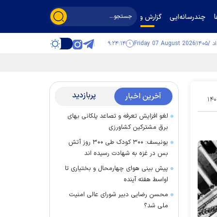
چندرسانه‌ایی
گزارش و گفت‌وگو
۹:۲۴:۱۵
Friday 07 August 2026
پربازدید
آخرین اخبار
۱۴۰
لغو افزایش تعرفه و تصاعد پلکانی بهای
برق مشترکین کشاورزی
یونیسف: ۳۰۰ کودک طی ۳۰۰ روز آتش
بس در غزه به شهادت رسیده اند
پیش بینی هوای چهارمحال و بختیاری تا
اواسط هفته آینده
محسن رضایی دبیر شورای عالی امنیت
ملی شد؟