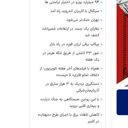
۹۴ میلیارد یورو در اختیار تراستی ها
سیگنال با کاربران اندروید راه آمد
تهران خنک‌تر می‌شود
بقایای یک جسد در ارتفاعات شمیرانات
کشف شد
پیکاپ برقی ارزان فورد در راه بازار
عبور ۳۳ کشتی از طریق تنگه هرمز در
یک هفته
همراه با فیلم‌های آخر هفته تلویزیون؛ از
«غلاف تمام فلزی» تا «پست»
دستگیری نزدیک به ۳ هزار سارق در
آذربایجان‌شرقی
با این روتین صبحگاهی به جنگ دیابت
و بیماری قلبی بروید
کاهش تلفات برق با اجرای طرح «مهتاب»
در کلیبر