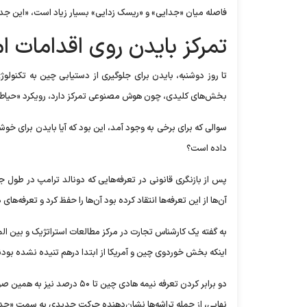
فاصله میان «جدایی» و «ریسک زدایی» بسیار زیاد است، «این جد
تمرکز بایدن روی اقدامات ا
تا روز دوشنبه، بایدن برای جلوگیری از دستیابی چین به تکنولوژی
بخش‌های کلیدی، چون هوش مصنوعی تمرکز دارد، رویکرد «حیاط 
سوالی که برای برخی به وجود آمد، این بود که آیا بایدن برای خوش
داده است؟
آن‌ها از این تعرفه‌ها انتقاد کرده بود آن‌ها را حفظ کرد و تعرفه‌ه
به گفته یک کارشناس تجارت در مرکز مطالعات استراتژیک و بین الملل،
اینکه بخش خوردوی چین و آمریکا از ابتدا درهم تنیده نشده بودند
دو برابر کردن تعرفه نیمه هادی 
نهایی، از جمله تراشه‌ها نشان‌دهنده حرکت جدیدی به سمت «جد