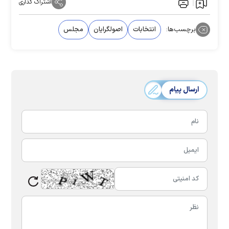
اشتراک گذاری
برچسب‌ها:
انتخابات
اصولگرایان
مجلس
ارسال پیام