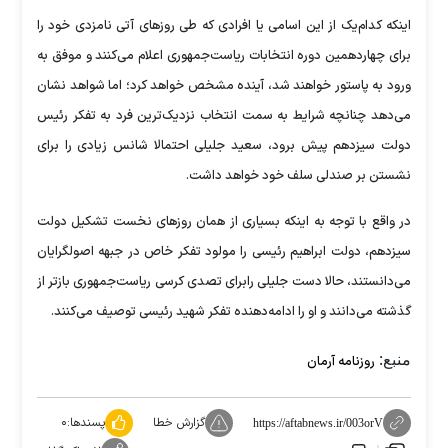
اینکه کدام‌یک از این اسامی یا افرادی که طی روز‌های آتی نامزدی خود را
برای چهاردهمین دوره انتخابات ریاست‌جمهوری اعلام می‌کنند و موفق به
ورود به پاستور خواهند شد، آینده مشخص خواهد کرد؛ اما شواهد نشان
می‌دهد چنانچه شرایط به سمت انتخاب نزدیک‌ترین فرد به تفکر رئیس
دولت سیزدهم پیش برود، سعید جلیلی احتمالا شانس زیادی را برای
نشستن بر صندلی سلف خود خواهد داشت.
در واقع با توجه به اینکه بسیاری از همان روز‌های نخست تشکیل دولت
سیزدهم، دولت ابراهیم رئیسی را مولود تفکر خاص در جبهه اصولگرایان
می‌دانستند، حالا دست جلیلی رابرای تصدی کرسی ریاست‌جمهوری بازتر از
گذشته می‌دانند و او را ادامه‌دهنده تفکر شهید رئیسی توصیف می‌کنند.
منبع:
روزنامه آرمان
گزارش خطا
پسندها:
۰
https://aftabnews.ir/003orV