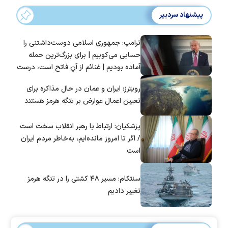
پیشنهاد سردبیر
ترامپ: جمهوری اسلامی دوست‌داشتنی را
حسابی می‌کوبیم | برای بزرگ‌ترین حمله
آماده بودیم | غنائم از آنِ فاتح است، درست
است؟
رویترز: ایران و عمان در حال مذاکره برای
تعیین اعمال عوارض بر تنگه هرمز هستند
پزشکیان: ارتباط با رهبر انقلاب سخت است
/ اگر تا امروز مانده‌ایم، به‌خاطر مردم ایران
است
سنتکام: مسیر ۴۸ کشتی را در تنگه هرمز
تغییر دادیم