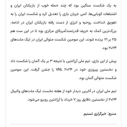
به یک شکست سنگین بود که چند حمله خوب از بازیکنان ایران و
اشتباهات کوبایی‌ها، کمی جریان بازی را تعدیل کرد و شکست ایران را به
تعویق انداخت. روحیه و انرژی از دست رفته بازیکنان ایران در ادامه،
بزرگ‌ترین کمک به حریف قدرتمندآمریکای مرکزی بود تا در این ست هم
۲۵ بر ۲۱ برنده شوند. این سومین شکست متوالی ایران در لیگ ملت‌های
۲۰۲۴ بود.
پیش از این بازی، تیم ملی آرژانتین با نتیجه ۳ بر یک آلمان را شکست داد
و نخستین پیروزی خود در VNL ۲۰۲۴ را جشن گرفت. این سومین
شکست متوالی آلمان بود.
تیم ملی ایران در آخرین دیدار خود از هفته نخست لیگ ملت‌های والیبال
۲۰۲۴ از نخستین دقایق روز ۷ خرداد با آرژانتین روبرو می‌شود.
منبع:
خبرگزاری تسنیم