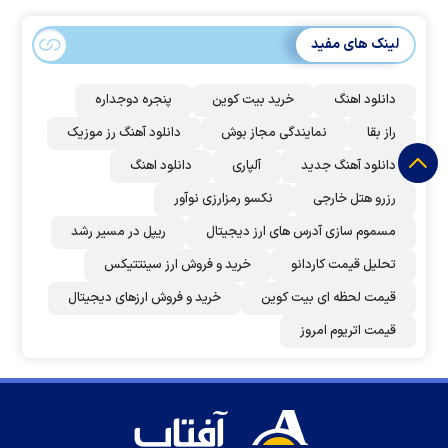
لینک های مفید
دانلود اهنگ
خرید بیت کوین
پنجره دوجداره
راز بقا
نمایندگی مجاز بوش
دانلود آهنگ رز‌ موزیک
دانلود آهنگ جدید
آلپاری
دانلود اهنگ
رزرو هتل خارجی
نکسو رمزارزی نوآور
مسموم سازی آدرس های ارز دیجیتال
ریپل در مسیر رشد
تحلیل قیمت کاردانو
خرید و فروش ارز سینتتیکس
قیمت لحظه ای بیت کوین
خرید و فروش ارزهای دیجیتال
قیمت اتریوم امروز