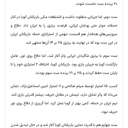
۲۰ برنده ست نخست شوند.
ست دوم، اما جریانی متفاوت داشت و اشتباهات مکرر بازیکنان کوبا در کنار
حملات موثر ملی پوشان ایرانی، فرصت برتری را به ایران داد. دفاع و
سرویس‌های هدفدار هم قسمت مهمی از استراتژی حمله بازیکنان ایران
در این ست بود که در نهایت به برتری ۲۵ بر ۱۴ آن‌ها منتهی شد.
ست سوم با برتری شاگردان ایرانی پائز آغاز شد، اما دفاع روی تور، عامل
بازگشت کوبا به جریان بازی بود. بازیکنان کوبا، اختلاف ۲ امتیازی خود را تا
پایان ست حفظ کردند و ۲۵ بر ۲۱ برنده ست سوم بودند.
کسب ۱۵ امتیاز توسط میثم صالحی و ۱۱ امتیاز امین اسماعیل‌نژاد، نشان
می‌داد که پائز تمایل دارد، تیمش در مقابل حریف، بیشتر قدرتی بازی کند.
تیم ایران در حمله، کمی بهتر از کوبا عمل کرد، اما گریزی از دفاع روی تور
حریف نبود.
ست چهارم هم با قدرت نمایی بازیکنان کوبا آغاز شد و در حال تبدیل شدن