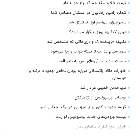
قیمت طلا و سکه چند؟/ نرخ حواله دلار
شماره رامین رضاییان در استقلال مصادره شد!
سحرخیزان مهاجم اول استقلال شد
دربی ۱۰۷ چه روزی برگزار می‌شود؟
تکلیف «پایتخت ۸» و «زیرخاکی ۵» مشخص شد
سود سهام عدالت تا هفته دولت واریز می‌شود
حملات جدید حوثی‌های یمن به بندر المخا
اظهارات مقام پاکستانی درباره پیمان دفاعی جدید با ترکیه و
عربستان
سیدحسن خمینی عزادار شد
رونمایی پرسپولیس از اژدهاکش
گزینه جدید تراکتور برای میزبانی در لیگ نخبگان آسیا
لیست ورودی‌های جدید پرسپولیس لو رفت
رایزنی امیر قطر با سلطان عمان