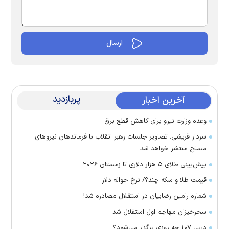
پربازدید
آخرین اخبار
وعده وزارت نیرو برای کاهش قطع برق
سردار قریشی: تصاویر جلسات رهبر انقلاب با فرماندهان نیرو‌های
مسلح منتشر خواهد شد
پیش‌بینی طلای ۵ هزار دلاری تا زمستان ۲۰۲۶
قیمت طلا و سکه چند؟/ نرخ حواله دلار
شماره رامین رضاییان در استقلال مصادره شد!
سحرخیزان مهاجم اول استقلال شد
دربی ۱۰۷ چه روزی برگزار می‌شود؟