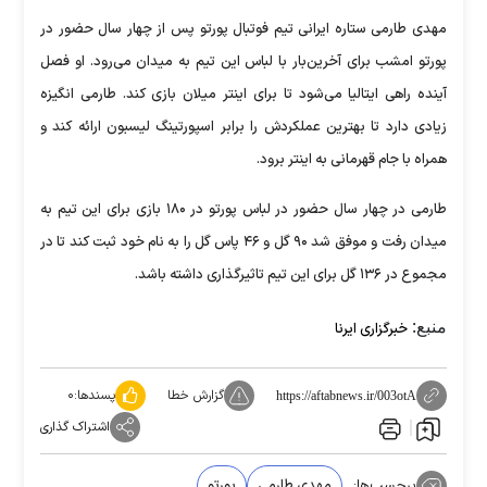
مهدی طارمی ستاره ایرانی تیم فوتبال پورتو پس از چهار سال حضور در
پورتو امشب برای آخرین‌بار با لباس این تیم به میدان می‌رود. او فصل
آینده راهی ایتالیا می‌شود تا برای اینتر میلان بازی کند. طارمی انگیزه
زیادی دارد تا بهترین عملکردش را برابر اسپورتینگ لیسبون ارائه کند و
همراه با جام قهرمانی به اینتر برود.
طارمی در چهار سال حضور در لباس پورتو در ۱۸۰ بازی برای این تیم به
میدان رفت و موفق شد ۹۰ گل و ۴۶ پاس گل را به نام خود ثبت کند تا در
مجموع در ۱۳۶ گل برای این تیم تاثیرگذاری داشته باشد.
منبع:
خبرگزاری ایرنا
گزارش خطا
پسندها:
۰
https://aftabnews.ir/003otA
اشتراک گذاری
برچسب‌ها:
مهدی طارمی
پورتو