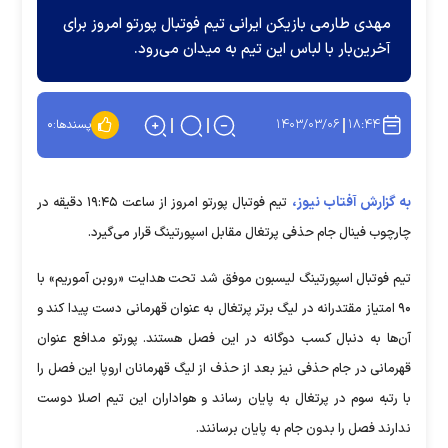
مهدی طارمی بازیکن ایرانی تیم فوتبال پورتو امروز برای
آخرین‌بار با لباس این تیم به میدان می‌رود.
۱۴۰۳/۰۳/۰۶
۱۸:۴۴
پسندها:
۰
به گزارش آفتاب نیوز،
تیم فوتبال پورتو امروز از ساعت ۱۹:۴۵ دقیقه در
چارچوب فینال جام حذفی پرتغال مقابل اسپورتینگ قرار می‌گیرد.
تیم فوتبال اسپورتینگ لیسبون موفق شد تحت هدایت «روبن آموریم» با
۹۰ امتیاز مقتدرانه در لیگ برتر پرتغال به عنوان قهرمانی دست پیدا کند و
آن‌ها به دنبال کسب دوگانه در این فصل هستند. پورتو مدافع عنوان
قهرمانی در جام حذفی نیز بعد از حذف از لیگ قهرمانان اروپا این فصل را
با رتبه سوم در پرتغال به پایان رساند و هواداران این تیم اصلا دوست
ندارند فصل را بدون جام به پایان برسانند.