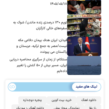
۱۴۰۵/۰۵/۱۸
تورم ۱۳۰ درصدی زنده ماندن/ شوک به
سفره‌های خالی کارگران
فیدان: ایران هدف پیمان دفاعی مکه
نیست/مصر به جمع ترکیه، عربستان و
پاکستان می پیوندد
سنتکام: از زمان از سرگیری محاصره دریایی
ایران، مسیر بیش از ۵۰ کشتی را تغییر
داده‌ایم
لینک های مفید
دانلود اهنگ
خرید بیت کوین
پنجره دوجداره
راز بقا
نمایندگی مجاز بوش
دانلود آهنگ رز‌ موزیک