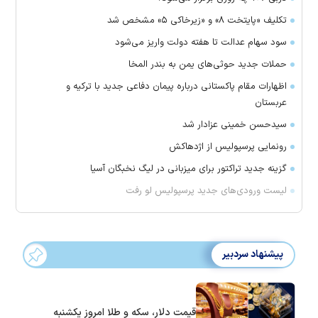
تکلیف «پایتخت ۸» و «زیرخاکی ۵» مشخص شد
سود سهام عدالت تا هفته دولت واریز می‌شود
حملات جدید حوثی‌های یمن به بندر المخا
اظهارات مقام پاکستانی درباره پیمان دفاعی جدید با ترکیه و
عربستان
سیدحسن خمینی عزادار شد
رونمایی پرسپولیس از اژدهاکش
گزینه جدید تراکتور برای میزبانی در لیگ نخبگان آسیا
لیست ورودی‌های جدید پرسپولیس لو رفت
پیشنهاد سردبیر
قیمت دلار، سکه و طلا امروز یکشنبه