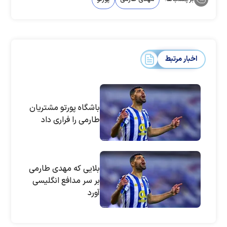
اخبار مرتبط
باشگاه پورتو مشتریان
طارمی را فراری داد
بلایی که مهدی طارمی
بر سر مدافع انگلیسی
آورد