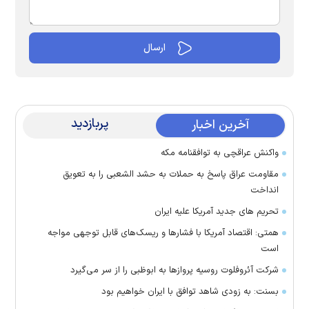
پربازدید
آخرین اخبار
واکنش عراقچی به توافقنامه مکه
مقاومت عراق پاسخ به حملات به حشد الشعبی را به تعویق
انداخت
تحریم های جدید آمریکا علیه ایران
همتی: اقتصاد آمریکا با فشارها و ریسک‌های قابل توجهی مواجه
است
شرکت آئروفلوت روسیه پرواز‌ها به ابوظبی را از سر می‌گیرد
بسنت: به زودی شاهد توافق با ایران خواهیم بود