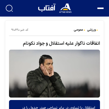
ورزشی
عمومی
کد خبر:۹۱۰۶۲۰
اتفاقات ناگوار علیه استقلال و جواد نکونام
استقلال با تساوی در برابر نساجی صدر جدول را در