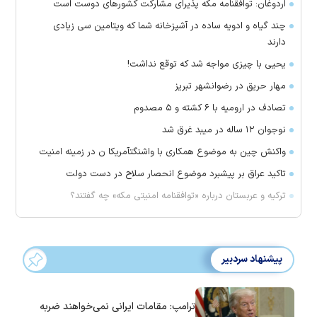
اردوغان: توافقنامه مکه پذیرای مشارکت کشور‌های دوست است
چند گیاه و ادویه ساده در آشپزخانه شما که ویتامین سی زیادی
دارند
یحیی با چیزی مواجه شد که توقع نداشت!
مهار حریق در رضوانشهر تبریز
تصادف در ارومیه با ۶ کشته و ۵ مصدوم
نوجوان ۱۲ ساله در میبد غرق شد
واکنش چین به موضوع همکاری با واشنگتآمریکا ن در زمینه امنیت
تاکید عراق بر پیشبرد موضوع انحصار سلاح در دست دولت
ترکیه و عربستان درباره «توافقنامه امنیتی مکه» چه گفتند؟
پیشنهاد سردبیر
ترامپ: مقامات ایرانی نمی‌خواهند ضربه