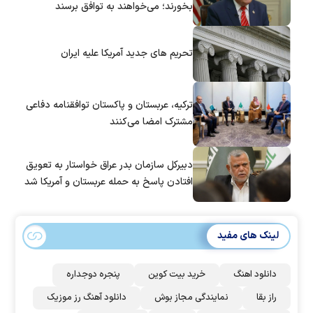
بخورند؛ می‌خواهند به توافق برسند
تحریم های جدید آمریکا علیه ایران
ترکیه، عربستان و پاکستان توافقنامه دفاعی
مشترک امضا می‌کنند
دبیرکل سازمان بدر عراق خواستار به تعویق
افتادن پاسخ به حمله عربستان و آمریکا شد
لینک های مفید
دانلود اهنگ
خرید بیت کوین
پنجره دوجداره
راز بقا
نمایندگی مجاز بوش
دانلود آهنگ رز‌ موزیک