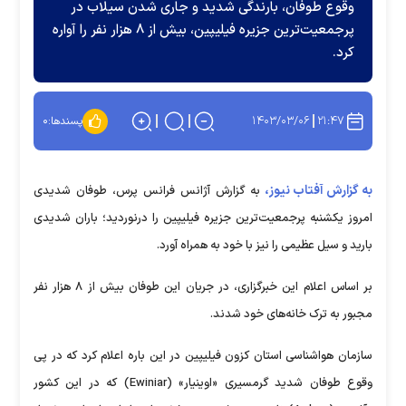
وقوع طوفان، بارندگی شدید و جاری شدن سیلاب در
پرجمعیت‌ترین جزیره فیلیپین، بیش از ۸ هزار نفر را آواره
کرد.
۱۴۰۳/۰۳/۰۶
۲۱:۴۷
پسندها:
۰
به گزارش آفتاب نیوز،
به گزارش آژانس فرانس پرس، طوفان شدیدی
امروز یکشنبه پرجمعیت‌ترین جزیره فیلیپین را درنوردید؛ باران شدیدی
بارید و سیل عظیمی را نیز با خود به همراه آورد.
بر اساس اعلام این خبرگزاری، در جریان این طوفان بیش از ۸ هزار نفر
مجبور به ترک خانه‌های خود شدند.
سازمان هواشناسی استان کزون فیلیپین در این باره اعلام کرد که در پی
وقوع طوفان شدید گرمسیری «اوینیار» (Ewiniar) که در این کشور