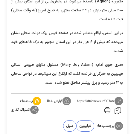
«آغون» (Aghon) نامیده می‌شود، در بخش‌هایی از این استان بیش از
۲۰۰ میلی متر بارش در ۲۴ ساعت منتهی به صبح امروز (به وقت محلی)
ثبت شده است.
بر این اساس، ارقام منتشر شده در صفحه فیس بوک دولت محلی نشان
می‌دهد که بیش از ۶ هزار نفر در این استان مجبور به ترک خانه‌های خود
شدند.
«مری جوی آدام» (Mary Joy Adam) مسئول بلایای طبیعی استانی
فیلیپین به خبرگزاری فرانسه گفت که ارتفاع این سیلاب‌ها در نواحی ساحلی
به ۳ متر رسید و برق بیشتر مناطق قطع شده است.
گزارش خطا
پسندها:
۰
https://aftabnews.ir/003otx
اشتراک گذاری
برچسب‌ها:
فیلیپین
سیل