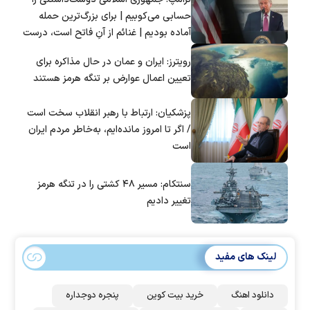
حسابی می‌کوبیم | برای بزرگ‌ترین حمله
آماده بودیم | غنائم از آنِ فاتح است، درست
است؟
رویترز: ایران و عمان در حال مذاکره برای
تعیین اعمال عوارض بر تنگه هرمز هستند
پزشکیان: ارتباط با رهبر انقلاب سخت است
/ اگر تا امروز مانده‌ایم، به‌خاطر مردم ایران
است
سنتکام: مسیر ۴۸ کشتی را در تنگه هرمز
تغییر دادیم
لینک های مفید
دانلود اهنگ
خرید بیت کوین
پنجره دوجداره