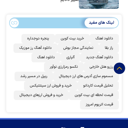
لینک های مفید
دانلود اهنگ
خرید بیت کوین
پنجره دوجداره
راز بقا
نمایندگی مجاز بوش
دانلود آهنگ رز‌ موزیک
دانلود آهنگ جدید
آلپاری
دانلود اهنگ
رزرو هتل خارجی
نکسو رمزارزی نوآور
مسموم سازی آدرس های ارز دیجیتال
ریپل در مسیر رشد
تحلیل قیمت کاردانو
خرید و فروش ارز سینتتیکس
قیمت لحظه ای بیت کوین
خرید و فروش ارزهای دیجیتال
قیمت اتریوم امروز