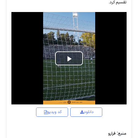
تقسیم کرد.
Play
Video
دانلود
کد ویدیو
منبع:
فرارو