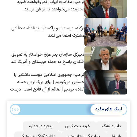
ترامپ: مقامات ایرانی نمی‌خواهند ضربه
بخورند؛ می‌خواهند به توافق برسند
ترکیه، عربستان و پاکستان توافقنامه دفاعی
مشترک امضا می‌کنند
دبیرکل سازمان بدر عراق خواستار به تعویق
افتادن پاسخ به حمله عربستان و آمریکا شد
ترامپ: جمهوری اسلامی دوست‌داشتنی را
حسابی می‌کوبیم | برای بزرگ‌ترین حمله
آماده بودیم | غنائم از آنِ فاتح است، درست
است؟
لینک های مفید
دانلود اهنگ
خرید بیت کوین
پنجره دوجداره
راز بقا
نمایندگی مجاز بوش
دانلود آهنگ رز‌ موزیک