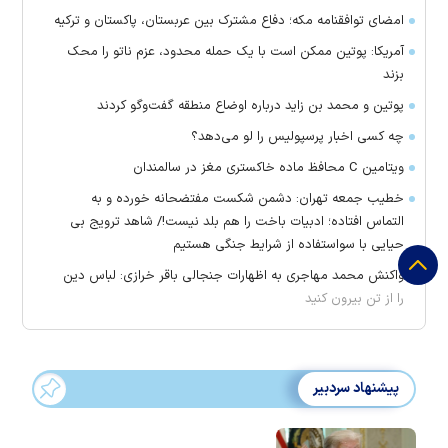
امضای توافقنامه مکه؛ دفاع مشترک بین عربستان، پاکستان و ترکیه
آمریکا: پوتین ممکن است با یک حمله محدود، عزم ناتو را محک
بزند
پوتین و محمد بن زاید درباره اوضاع منطقه گفت‌وگو کردند
چه کسی اخبار پرسپولیس را لو می‌دهد؟
ویتامین C محافظ ماده خاکستری مغز در سالمندان
خطیب جمعه تهران: دشمن شکست مفتضحانه خورده و به
التماس افتاده؛ ادبیات باخت را هم بلد نیست!/ شاهد ترویج بی
حیایی با سواستفاده از شرایط جنگی هستیم
واکنش محمد مهاجری به اظهارات جنجالی باقر خرازی: لباس دین
را از تن بیرون کنید
پیشنهاد سردبیر