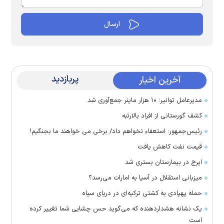
پربازدید
آخرین اخبار
مدیرعامل توانیر: ۱۰ هزار ماینر جمع‌آوری شد
کشف گورستانی از افراد بالارتبه
رئیس‌جمهور: استعفاء نخواهم داد/ برخی می خواهند ما بجنگیم!
قیمت نفت کاهش یافت
ایرج در بیمارستان بستری شد
میزبانی استقلال در آسیا به امارات می‌رسد؟
حمله پهپادی به کشتی ترکیه‌ای در دریای سیاه
یک نشانه هشداردهنده که می‌گوید حس چشایی شما تغییر کرده
است