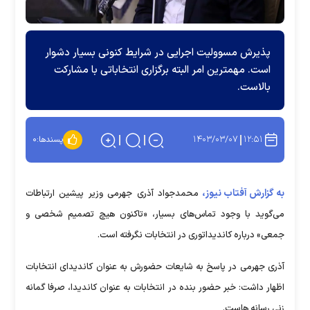
پذیرش مسوولیت اجرایی در شرایط کنونی بسیار دشوار
است. مهمترین امر البته برگزاری انتخاباتی با مشارکت
بالاست.
۱۴۰۳/۰۳/۰۷
۱۲:۵۱
پسندها:
۰
به گزارش آفتاب نیوز،
محمدجواد آذری جهرمی وزیر پیشین ارتباطات
می‌گوید با وجود تماس‌های بسیار، «تاکنون هیچ تصمیم شخصی و
جمعی» درباره کاندیداتوری در انتخابات نگرفته است.
آذری جهرمی در پاسخ به شایعات حضورش به عنوان کاندیدای انتخابات
اظهار داشت: خبر حضور بنده در انتخابات به عنوان کاندیدا، صرفا گمانه
زنی رسانه هاست.