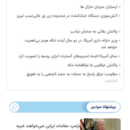
ارسباران میزبان مارال ها
آتش‌سوزی دستگاه خنک‌کننده در محدوده زیر پل عالی‌نسب تبریز
واکنش بقائی به سخنان ترامپ
وزیر خزانه داری آمریکا: در دو سال آینده تنگه هرمز بی‌اهمیت
خواهد شد
سنای آمریکا لایحه تحریم‌های گسترده انرژی روسیه را تصویب کرد
واکنش عراقچی به توافقنامه مکه
مقاومت عراق پاسخ به حملات به حشد الشعبی را به تعویق
انداخت
پیشنهاد سردبیر
ترامپ: مقامات ایرانی نمی‌خواهند ضربه