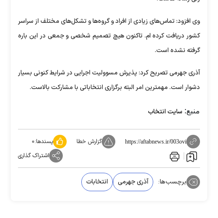
وی افزود: تماس‌های زیادی از افراد و گروه‌ها و تشکل‌های مختلف از سراسر
کشور دریافت کرده ام. تاکنون هیچ تصمیم شخصی و جمعی در این باره
گرفته نشده است.
آذری جهرمی تصریح کرد: پذیرش مسوولیت اجرایی در شرایط کنونی بسیار
دشوار است. مهمترین امر البته برگزاری انتخاباتی با مشارکت بالاست.
منبع:
سایت انتخاب
گزارش خطا
پسندها:
۰
https://aftabnews.ir/003ovi
اشتراک گذاری
برچسب‌ها:
آذری جهرمی
انتخابات