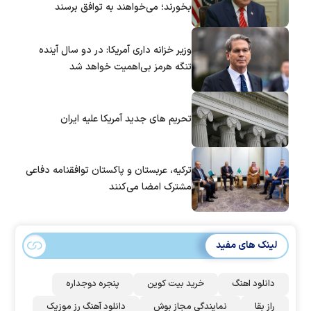
بخورند؛ می‌خواهند به توافق برسند
وزیر خزانه داری آمریکا: در دو سال آینده
تنگه هرمز بی‌اهمیت خواهد شد
تحریم های جدید آمریکا علیه ایران
ترکیه، عربستان و پاکستان توافقنامه دفاعی
مشترک امضا می‌کنند
لینک های مفید
دانلود اهنگ
خرید بیت کوین
پنجره دوجداره
راز بقا
نمایندگی مجاز بوش
دانلود آهنگ رز‌ موزیک